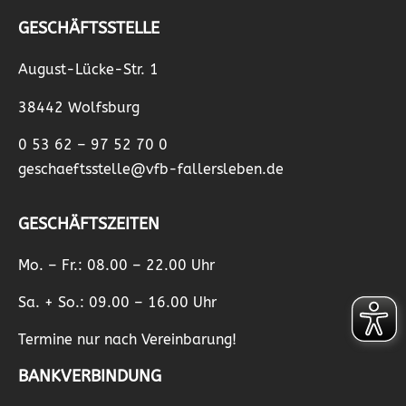
GESCHÄFTSSTELLE
August-Lücke-Str. 1
38442 Wolfsburg
0 53 62 – 97 52 70 0
geschaeftsstelle@vfb-fallersleben.de
GESCHÄFTSZEITEN
Mo. – Fr.: 08.00 – 22.00 Uhr
Sa. + So.: 09.00 – 16.00 Uhr
Termine nur nach Vereinbarung!
BANKVERBINDUNG