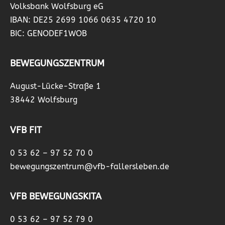
Volksbank Wolfsburg eG
IBAN: DE25 2699 1066 0635 4720 10
BIC: GENODEF1WOB
BEWEGUNGSZENTRUM
August-Lücke-Straße 1
38442 Wolfsburg
VFB FIT
0 53 62 – 97 52 70 0
bewegungszentrum@vfb-fallersleben.de
VFB BEWEGUNGSKITA
0 53 62 – 97 52 79 0