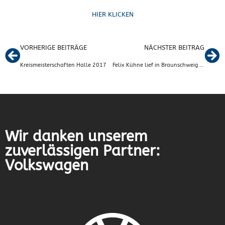
HIER KLICKEN
VORHERIGE BEITRÄGE
NÄCHSTER BEITRAG
Kreismeisterschaften Halle 2017
Felix Kühne lief in Braunschweig und Rudi Schmidt in Los Angeles
Wir danken unserem
zuverlässigen Partner:
Volkswagen