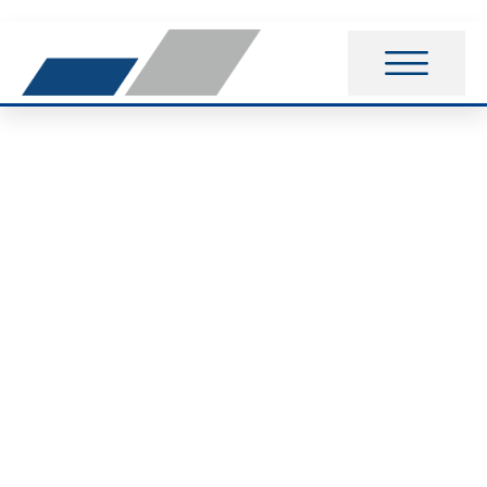
19. Vorsfelder
Stadtlauf am
19.03.2017