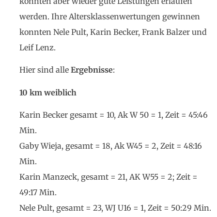
konnten aber wieder gute Leistungen erlaufen
werden. Ihre Altersklassenwertungen gewinnen
konnten Nele Pult, Karin Becker, Frank Balzer und
Leif Lenz.
Hier sind alle
Ergebnisse
:
10 km weiblich
Karin Becker gesamt = 10, Ak W 50 = 1, Zeit = 45:46
Min.
Gaby Wieja, gesamt = 18, Ak W45 = 2, Zeit = 48:16
Min.
Karin Manzeck, gesamt = 21, AK W55 = 2; Zeit =
49:17 Min.
Nele Pult, gesamt = 23, WJ U16 = 1, Zeit = 50:29 Min.