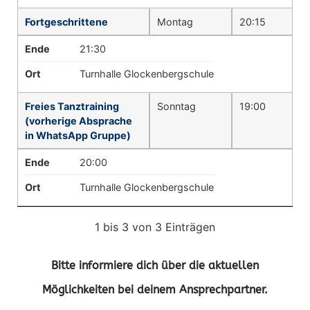
Fortgeschrittene
Montag
20:15
Ende
21:30
Ort
Turnhalle Glockenbergschule
Freies Tanztraining
Sonntag
19:00
(vorherige Absprache
in WhatsApp Gruppe)
Ende
20:00
Ort
Turnhalle Glockenbergschule
1 bis 3 von 3 Einträgen
Bitte informiere dich über die aktuellen
Möglichkeiten bei deinem Ansprechpartner.