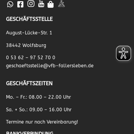
GESCHÄFTSSTELLE
August-Lücke-Str. 1
38442 Wolfsburg
0 53 62 – 97 52 70 0
geschaeftsstelle@vfb-fallersleben.de
GESCHÄFTSZEITEN
Mo. – Fr.: 08.00 – 22.00 Uhr
Sa. + So.: 09.00 – 16.00 Uhr
Termine nur nach Vereinbarung!
BANKVERBINDUNG