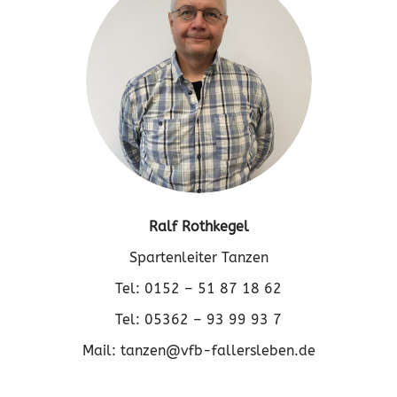
Ralf Rothkegel
Spartenleiter Tanzen
Tel: 0152 – 51 87 18 62
Tel: 05362 – 93 99 93 7
Mail: tanzen@vfb-fallersleben.de