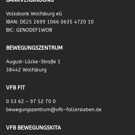
Volksbank Wolfsburg eG
IBAN: DE25 2699 1066 0635 4720 10
BIC: GENODEF1WOB
BEWEGUNGSZENTRUM
August-Lücke-Straße 1
38442 Wolfsburg
VFB FIT
0 53 62 – 97 52 70 0
bewegungszentrum@vfb-fallersleben.de
VFB BEWEGUNGSKITA