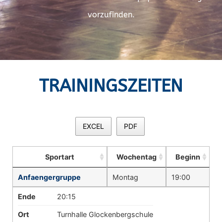
vorzufinden.
TRAININGSZEITEN
EXCEL
PDF
Sportart
Wochentag
Beginn
Anfaengergruppe
Montag
19:00
Ende
20:15
Ort
Turnhalle Glockenbergschule