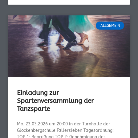
ALLGEMEIN
Einladung zur
Spartenversammlung der
Tanzsparte
Mo. 23.03.2026 um 20:00 in der Turnhalle der
Glockenbergschule Fallersleben Tagesordnung:
TOP 1: Begrüßung TOP 2: Genehmigung des