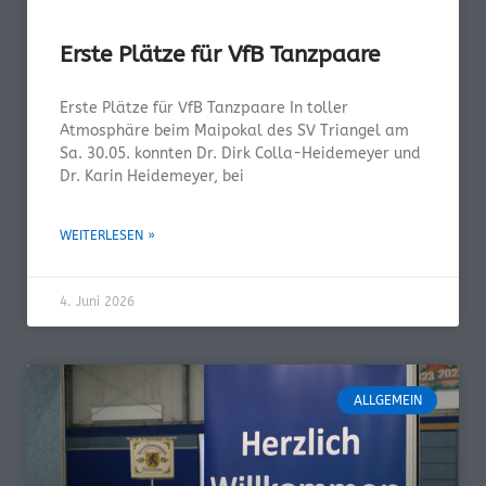
Erste Plätze für VfB Tanzpaare
Erste Plätze für VfB Tanzpaare In toller
Atmosphäre beim Maipokal des SV Triangel am
Sa. 30.05. konnten Dr. Dirk Colla-Heidemeyer und
Dr. Karin Heidemeyer, bei
WEITERLESEN »
4. Juni 2026
ALLGEMEIN