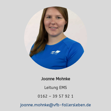
Joanne Mohnke
Leitung EMS
0162 – 39 57 92 1
joanne.mohnke@vfb-fallersleben.de