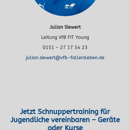
Julian Siewert
Leitung VfB FIT Young
0151 – 27 17 54 23
julian.siewert@vfb-fallersleben.de
Jetzt Schnuppertraining für
Jugendliche vereinbaren – Geräte
oder Kurse