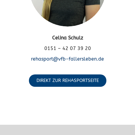
Celina Schulz
0151 – 42 07 39 20
rehasport@vfb-fallersleben.de
DIREKT ZUR REHASPORTSEITE