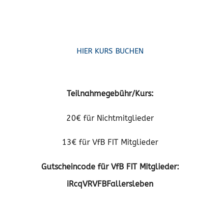
StandUp Paddling Fitness in Kooperation mit
SUP38
HIER KURS BUCHEN
Teilnahmegebühr/Kurs:
20€ für Nichtmitglieder
13€ für VfB FIT Mitglieder
Gutscheincode für VfB FIT Mitglieder:
iRcqVRVFBFallersleben