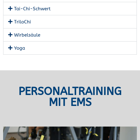
Tai-Chi-Schwert
TriloChi
Wirbelsäule
Yoga
PERSONALTRAINING
MIT EMS