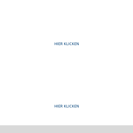
Mitglied werden
HIER KLICKEN
Formulare
HIER KLICKEN