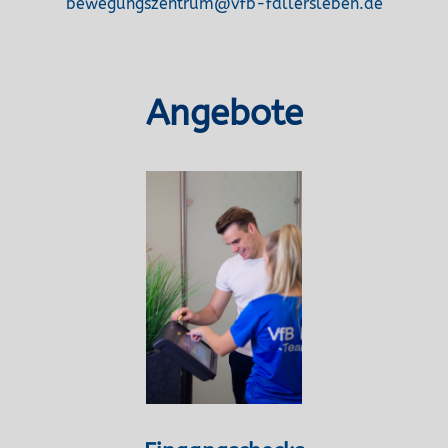
bewegungszentrum@vfb-fallersleben.de
Angebote