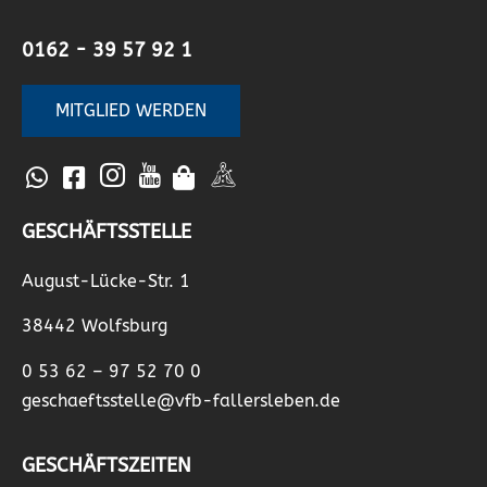
0162 - 39 57 92 1
MITGLIED WERDEN
GESCHÄFTSSTELLE
August-Lücke-Str. 1
38442 Wolfsburg
0 53 62 – 97 52 70 0
geschaeftsstelle@vfb-fallersleben.de
GESCHÄFTSZEITEN