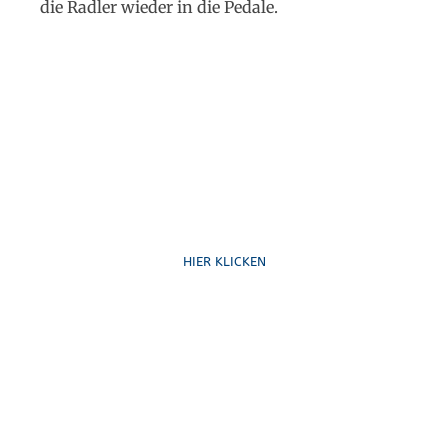
die Radler wieder in die Pedale.
Ruf uns an
HIER KLICKEN
Schreib uns