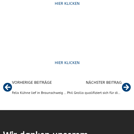
HIER KLICKEN
Formulare
HIER KLICKEN
VORHERIGE BEITRÄGE
NÄCHSTER BEITRAG
Felix Kühne lief in Braunschweig und Rudi Schmidt in Los Angeles
Phil Grolla qualifiziert sich für die WM in der Schweiz