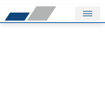
16.
Windmühlenberglauf