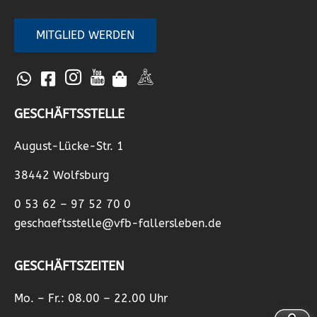
MITGLIED WERDEN
GESCHÄFTSSTELLE
August-Lücke-Str. 1
38442 Wolfsburg
0 53 62 – 97 52 70 0
geschaeftsstelle@vfb-fallersleben.de
GESCHÄFTSZEITEN
Mo. – Fr.: 08.00 – 22.00 Uhr