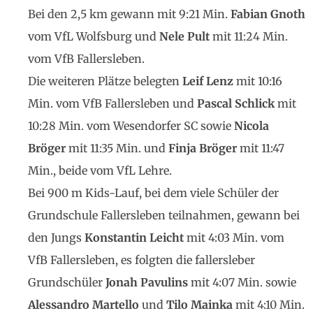
Bei den 2,5 km gewann mit 9:21 Min.
Fabian Gnoth
vom VfL Wolfsburg und
Nele Pult
mit 11:24 Min.
vom VfB Fallersleben.
Die weiteren Plätze belegten
Leif Lenz
mit 10:16
Min. vom VfB Fallersleben und
Pascal Schlick
mit
10:28 Min. vom Wesendorfer SC sowie
Nicola
Bröger
mit 11:35 Min. und
Finja Bröger
mit 11:47
Min., beide vom VfL Lehre.
Bei 900 m Kids-Lauf, bei dem viele Schüler der
Grundschule Fallersleben teilnahmen, gewann bei
den Jungs
Konstantin Leicht
mit 4:03 Min. vom
VfB Fallersleben, es folgten die fallersleber
Grundschüler
Jonah Pavulins
mit 4:07 Min. sowie
Alessandro Martello
und
Tilo Mainka
mit 4:10 Min.