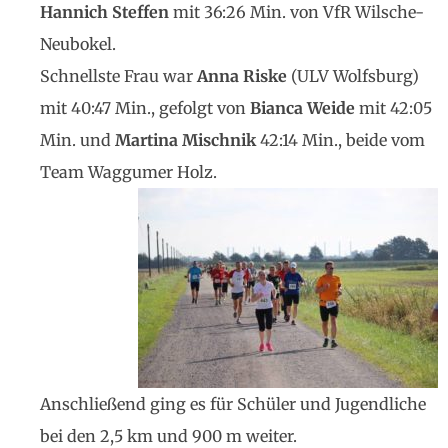
Hannich Steffen
mit 36:26 Min. von VfR Wilsche-
Neubokel.
Schnellste Frau war
Anna Riske
(ULV Wolfsburg)
mit 40:47 Min., gefolgt von
Bianca Weide
mit 42:05
Min. und
Martina Mischnik
42:14 Min., beide vom
Team Waggumer Holz.
Anschließend ging es für Schüler und Jugendliche
bei den 2,5 km und 900 m weiter.