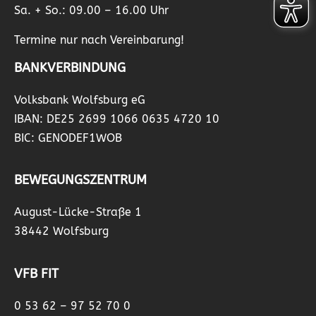
Sa. + So.: 09.00 – 16.00 Uhr
Termine nur nach Vereinbarung!
BANKVERBINDUNG
Volksbank Wolfsburg eG
IBAN: DE25 2699 1066 0635 4720 10
BIC: GENODEF1WOB
BEWEGUNGSZENTRUM
August-Lücke-Straße 1
38442 Wolfsburg
VFB FIT
0 53 62 – 97 52 70 0