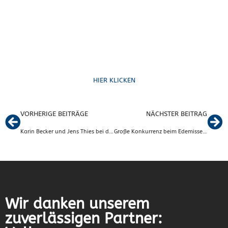
Formulare
HIER KLICKEN
VORHERIGE BEITRÄGE
NÄCHSTER BEITRAG
Karin Becker und Jens Thies bei der Challenge Regensburg am Start
Große Konkurrenz beim Edemissener Sportfest!
Wir danken unserem
zuverlässigen Partner: