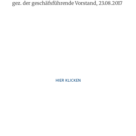
gez. der geschäfsführende Vorstand, 23.08.2017
Ruf uns an
HIER KLICKEN
Schreib uns