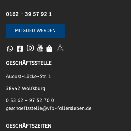
0162 - 39 57 92 1
MITGLIED WERDEN
GESCHÄFTSSTELLE
August-Lücke-Str. 1
38442 Wolfsburg
0 53 62 – 97 52 70 0
geschaeftsstelle@vfb-fallersleben.de
GESCHÄFTSZEITEN