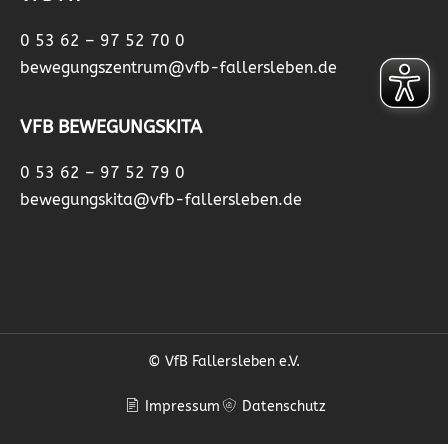
0 53 62 – 97 52 70 0
bewegungszentrum@vfb-fallersleben.de
VFB BEWEGUNGSKITA
0 53 62 – 97 52 79 0
bewegungskita@vfb-fallersleben.de
© VfB Fallersleben e.V.
Impressum
Datenschutz