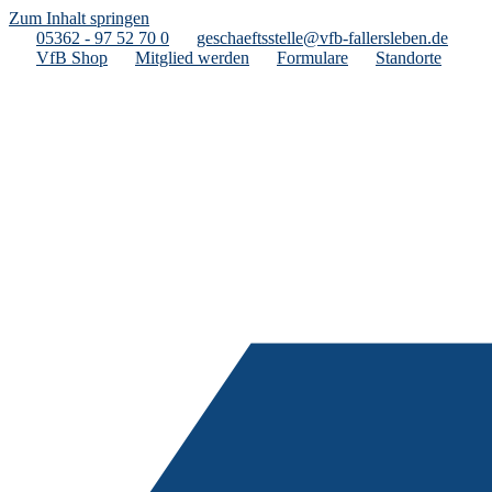
Zum Inhalt springen
05362 - 97 52 70 0
geschaeftsstelle@vfb-fallersleben.de
VfB Shop
Mitglied werden
Formulare
Standorte