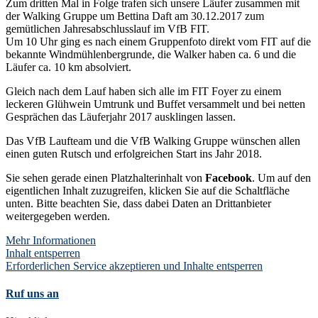
Zum dritten Mal in Folge trafen sich unsere Läufer zusammen mit
der Walking Gruppe um Bettina Daft am 30.12.2017 zum
gemütlichen Jahresabschlusslauf im VfB FIT.
Um 10 Uhr ging es nach einem Gruppenfoto direkt vom FIT auf die
bekannte Windmühlenbergrunde, die Walker haben ca. 6 und die
Läufer ca. 10 km absolviert.
Gleich nach dem Lauf haben sich alle im FIT Foyer zu einem
leckeren Glühwein Umtrunk und Buffet versammelt und bei netten
Gesprächen das Läuferjahr 2017 ausklingen lassen.
Das VfB Laufteam und die VfB Walking Gruppe wünschen allen
einen guten Rutsch und erfolgreichen Start ins Jahr 2018.
Sie sehen gerade einen Platzhalterinhalt von
Facebook
. Um auf den
eigentlichen Inhalt zuzugreifen, klicken Sie auf die Schaltfläche
unten. Bitte beachten Sie, dass dabei Daten an Drittanbieter
weitergegeben werden.
Mehr Informationen
Inhalt entsperren
Erforderlichen Service akzeptieren und Inhalte entsperren
Ruf uns an