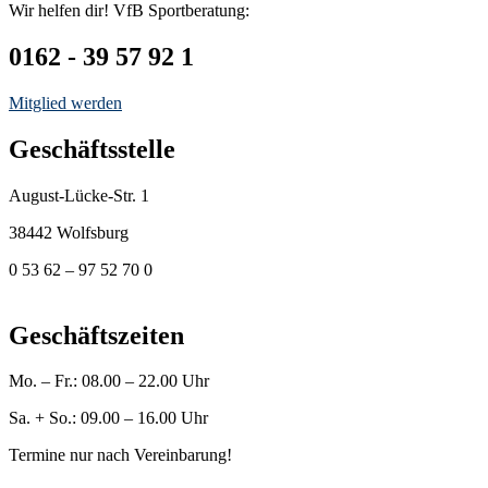
Wir helfen dir! VfB Sportberatung:
0162 - 39 57 92 1
Mitglied werden
Geschäftsstelle
August-Lücke-Str. 1
38442 Wolfsburg
0 53 62 – 97 52 70 0
geschaeftsstelle@vfb-fallersleben.de
Geschäftszeiten
Mo. – Fr.: 08.00 – 22.00 Uhr
Sa. + So.: 09.00 – 16.00 Uhr
Termine nur nach Vereinbarung!