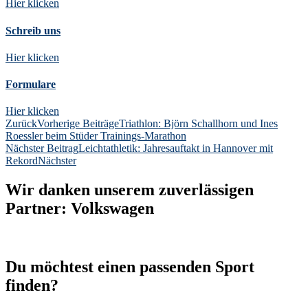
Hier klicken
Schreib uns
Hier klicken
Formulare
Hier klicken
Zurück
Vorherige Beiträge
Triathlon: Björn Schallhorn und Ines
Roessler beim Stüder Trainings-Marathon
Nächster Beitrag
Leichtathletik: Jahresauftakt in Hannover mit
Rekord
Nächster
Wir danken unserem zuverlässigen
Partner: Volkswagen
Du möchtest einen passenden Sport
finden?