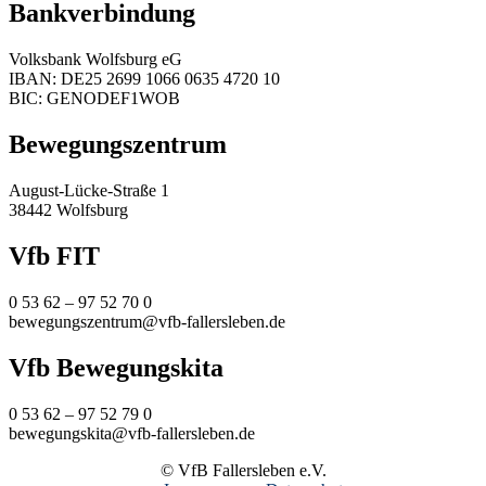
Bankverbindung
Volksbank Wolfsburg eG
IBAN: DE25 2699 1066 0635 4720 10
BIC: GENODEF1WOB
Bewegungszentrum
August-Lücke-Straße 1
38442 Wolfsburg
Vfb FIT
0 53 62 – 97 52 70 0
bewegungszentrum@vfb-fallersleben.de
Vfb Bewegungskita
0 53 62 – 97 52 79 0
bewegungskita@vfb-fallersleben.de
© VfB Fallersleben e.V.