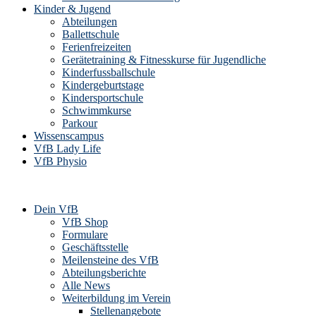
Kinder & Jugend
Abteilungen
Ballettschule
Ferienfreizeiten
Gerätetraining & Fitnesskurse für Jugendliche
Kinderfussballschule
Kindergeburtstage
Kindersportschule
Schwimmkurse
Parkour
Wissenscampus
VfB Lady Life
VfB Physio
Dein VfB
VfB Shop
Formulare
Geschäftsstelle
Meilensteine des VfB
Abteilungsberichte
Alle News
Weiterbildung im Verein
Stellenangebote