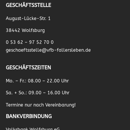
GESCHÄFTSSTELLE
August-Lücke-Str. 1
38442 Wolfsburg
0 53 62 – 97 52 70 0
geschaeftsstelle@vfb-fallersleben.de
GESCHÄFTSZEITEN
Mo. – Fr.: 08.00 – 22.00 Uhr
Sa. + So.: 09.00 – 16.00 Uhr
Termine nur nach Vereinbarung!
BANKVERBINDUNG
Volksbank Wolfsburg eG