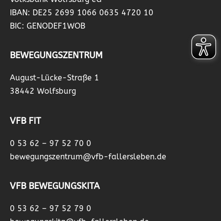
IBAN: DE25 2699 1066 0635 4720 10
BIC: GENODEF1WOB
BEWEGUNGSZENTRUM
August-Lücke-Straße 1
38442 Wolfsburg
VFB FIT
0 53 62 – 97 52 70 0
bewegungszentrum@vfb-fallersleben.de
VFB BEWEGUNGSKITA
0 53 62 – 97 52 79 0