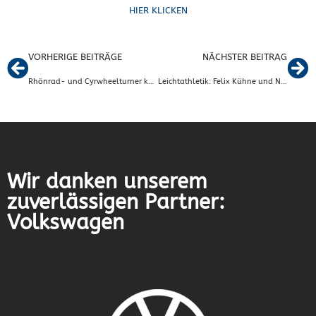
HIER KLICKEN
VORHERIGE BEITRÄGE
NÄCHSTER BEITRAG
Rhönrad- und Cyrwheelturner kämpfen um WM-Teilnahme
Leichtathletik: Felix Kühne und Nele Pult erfolgreich beim Eintracht-Stadionlauf in Braunschweig
Wir danken unserem
zuverlässigen Partner:
Volkswagen