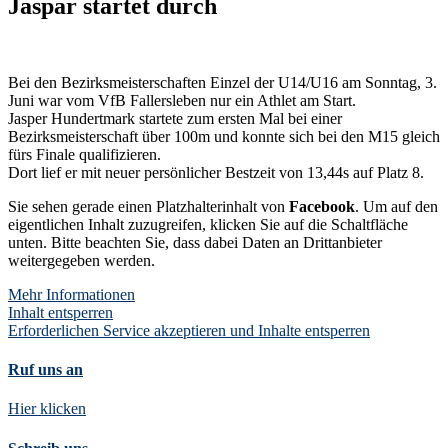
Jaspar startet durch
Bei den Bezirksmeisterschaften Einzel der U14/U16 am Sonntag, 3.
Juni war vom VfB Fallersleben nur ein Athlet am Start.
Jasper Hundertmark startete zum ersten Mal bei einer
Bezirksmeisterschaft über 100m und konnte sich bei den M15 gleich
fürs Finale qualifizieren.
Dort lief er mit neuer persönlicher Bestzeit von 13,44s auf Platz 8.
Sie sehen gerade einen Platzhalterinhalt von
Facebook
. Um auf den
eigentlichen Inhalt zuzugreifen, klicken Sie auf die Schaltfläche
unten. Bitte beachten Sie, dass dabei Daten an Drittanbieter
weitergegeben werden.
Mehr Informationen
Inhalt entsperren
Erforderlichen Service akzeptieren und Inhalte entsperren
Ruf uns an
Hier klicken