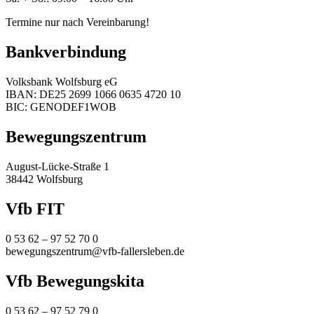
Termine nur nach Vereinbarung!
Bankverbindung
Volksbank Wolfsburg eG
IBAN: DE25 2699 1066 0635 4720 10
BIC: GENODEF1WOB
Bewegungszentrum
August-Lücke-Straße 1
38442 Wolfsburg
Vfb FIT
0 53 62 – 97 52 70 0
bewegungszentrum@vfb-fallersleben.de
Vfb Bewegungskita
0 53 62 – 97 52 79 0