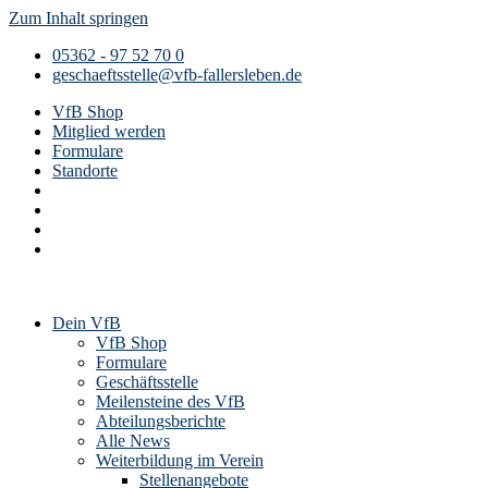
Zum Inhalt springen
05362 - 97 52 70 0
geschaeftsstelle@vfb-fallersleben.de
VfB Shop
Mitglied werden
Formulare
Standorte
Dein VfB
VfB Shop
Formulare
Geschäftsstelle
Meilensteine des VfB
Abteilungsberichte
Alle News
Weiterbildung im Verein
Stellenangebote