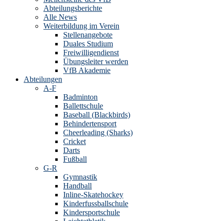
Abteilungsberichte
Alle News
Weiterbildung im Verein
Stellenangebote
Duales Studium
Freiwilligendienst
Übungsleiter werden
VfB Akademie
Abteilungen
A-F
Badminton
Ballettschule
Baseball (Blackbirds)
Behindertensport
Cheerleading (Sharks)
Cricket
Darts
Fußball
G-R
Gymnastik
Handball
Inline-Skatehockey
Kinderfussballschule
Kindersportschule