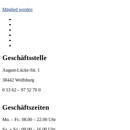
Mitglied werden
Geschäftsstelle
August-Lücke-Str. 1
38442 Wolfsburg
0 53 62 – 97 52 70 0
geschaeftsstelle@vfb-fallersleben.de
Geschäftszeiten
Mo. – Fr.: 08.00 – 22.00 Uhr
Sa. + So.: 09.00 – 16.00 Uhr