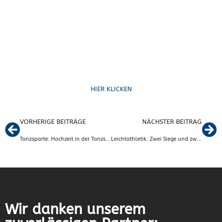
Formulare
HIER KLICKEN
VORHERIGE BEITRÄGE
NÄCHSTER BEITRAG
Tanzsparte: Hochzeit in der Tanzsparte
Leichtathletik: Zwei Siege und zwei Podestplätze beim Kinder- und Jugendsportfest in Meinersen
Wir danken unserem