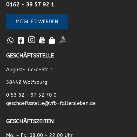
0162 - 39 57 92 1
MITGLIED WERDEN
GESCHÄFTSSTELLE
August-Lücke-Str. 1
38442 Wolfsburg
0 53 62 – 97 52 70 0
geschaeftsstelle@vfb-fallersleben.de
GESCHÄFTSZEITEN
Mo. – Fr.: 08.00 – 22.00 Uhr