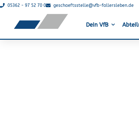
05362 - 97 52 70 0
geschaeftsstelle@vfb-fallersleben.de
Dein VfB
Abtei
Stadt