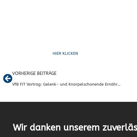
Ruf uns an
HIER KLICKEN
VORHERIGE BEITRÄGE
VfB FIT Vortrag: Gelenk- und Knorpelschonende Ernährung
Wir danken unserem zuverläs