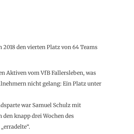
n 2018 den vierten Platz von 64 Teams
en Aktiven vom VfB Fallersleben, was
lnehmern nicht gelang: Ein Platz unter
Radsparte war Samuel Schulz mit
in den knapp drei Wochen des
„erradelte“.