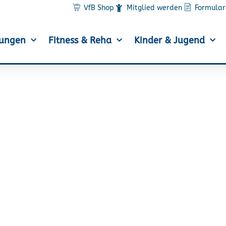
VfB Shop
Mitglied werden
Formular
lungen
Fitness & Reha
Kinder & Jugend
radeln – Wir waren mit