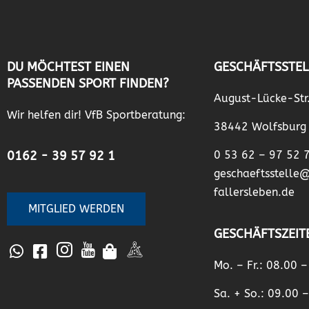
DU MÖCHTEST EINEN
GESCHÄFTSSTEL
PASSENDEN SPORT FINDEN?
August-Lücke-Str
Wir helfen dir! VfB Sportberatung:
38442 Wolfsburg
0162 - 39 57 92 1
0 53 62 – 97 52 
geschaeftsstelle
fallersleben.de
MITGLIED WERDEN
GESCHÄFTSZEIT
Mo. – Fr.: 08.00 
Sa. + So.: 09.00 