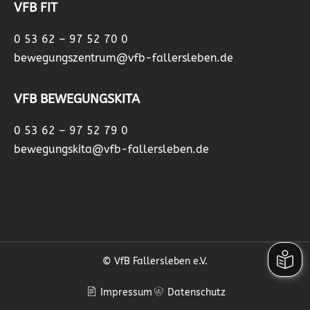
VFB FIT
0 53 62 – 97 52 70 0
bewegungszentrum@vfb-fallersleben.de
VFB BEWEGUNGSKITA
0 53 62 – 97 52 79 0
bewegungskita@vfb-fallersleben.de
© VfB Fallersleben e.V.
Impressum
Datenschutz