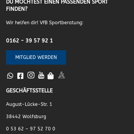
DU MÖCHTEST EINEN PASSENDEN SPORT
FINDEN?
Wir helfen dir! VfB Sportberatung:
0162 - 39 57 92 1
MITGLIED WERDEN
GESCHÄFTSSTELLE
August-Lücke-Str. 1
38442 Wolfsburg
0 53 62 – 97 52 70 0