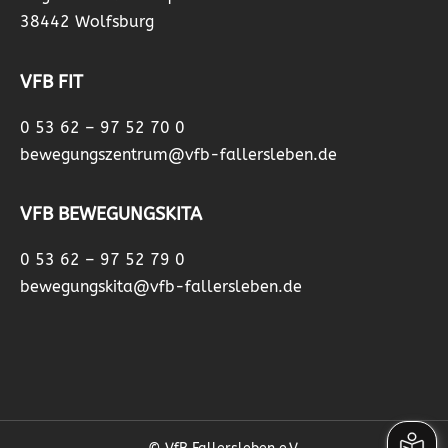
38442 Wolfsburg
VFB FIT
0 53 62 – 97 52 70 0
bewegungszentrum@vfb-fallersleben.de
VFB BEWEGUNGSKITA
0 53 62 – 97 52 79 0
bewegungskita@vfb-fallersleben.de