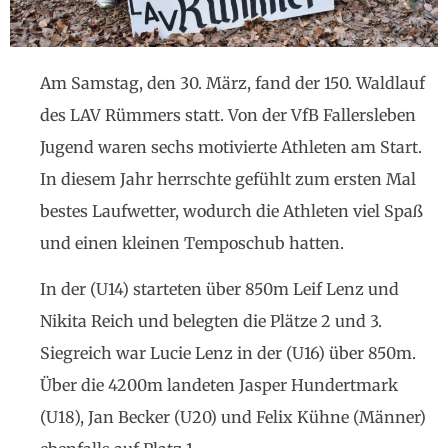
Am Samstag, den 30. März, fand der 150. Waldlauf
des LAV Rümmers statt. Von der VfB Fallersleben
Jugend waren sechs motivierte Athleten am Start.
In diesem Jahr herrschte gefühlt zum ersten Mal
bestes Laufwetter, wodurch die Athleten viel Spaß
und einen kleinen Temposchub hatten.
In der (U14) starteten über 850m Leif Lenz und
Nikita Reich und belegten die Plätze 2 und 3.
Siegreich war Lucie Lenz in der (U16) über 850m.
Über die 4200m landeten Jasper Hundertmark
(U18), Jan Becker (U20) und Felix Kühne (Männer)