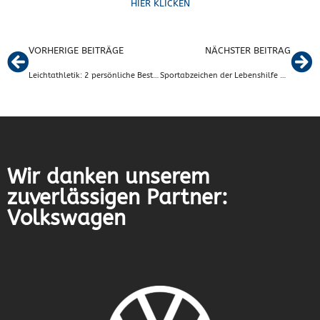
HIER KLICKEN
VORHERIGE BEITRÄGE
NÄCHSTER BEITRAG
Leichtathletik: 2 persönliche Bestzeiten beim 15. FUN RUN in Wilsche
Sportabzeichen der Lebenshilfe Wolfsburg
Wir danken unserem
zuverlässigen Partner:
Volkswagen