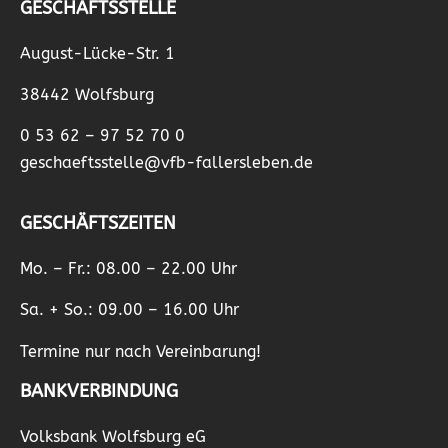
GESCHÄFTSSTELLE
August-Lücke-Str. 1
38442 Wolfsburg
0 53 62 – 97 52 70 0
geschaeftsstelle@vfb-fallersleben.de
GESCHÄFTSZEITEN
Mo. – Fr.: 08.00 – 22.00 Uhr
Sa. + So.: 09.00 – 16.00 Uhr
Termine nur nach Vereinbarung!
BANKVERBINDUNG
Volksbank Wolfsburg eG