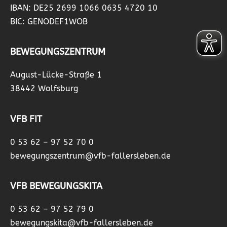
IBAN: DE25 2699 1066 0635 4720 10
BIC: GENODEF1WOB
BEWEGUNGSZENTRUM
August-Lücke-Straße 1
38442 Wolfsburg
VFB FIT
0 53 62 – 97 52 70 0
bewegungszentrum@vfb-fallersleben.de
VFB BEWEGUNGSKITA
0 53 62 – 97 52 79 0
bewegungskita@vfb-fallersleben.de