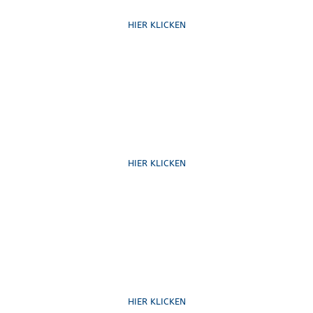
HIER KLICKEN
Schreib uns
HIER KLICKEN
Formulare
HIER KLICKEN