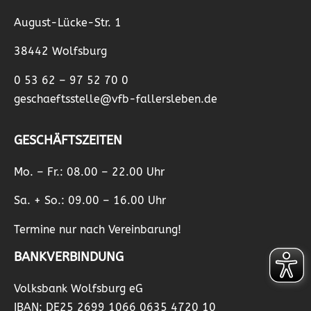
August-Lücke-Str. 1
38442 Wolfsburg
0 53 62 – 97 52 70 0
geschaeftsstelle@vfb-fallersleben.de
GESCHÄFTSZEITEN
Mo. – Fr.: 08.00 – 22.00 Uhr
Sa. + So.: 09.00 – 16.00 Uhr
Termine nur nach Vereinbarung!
BANKVERBINDUNG
Volksbank Wolfsburg eG
IBAN: DE25 2699 1066 0635 4720 10