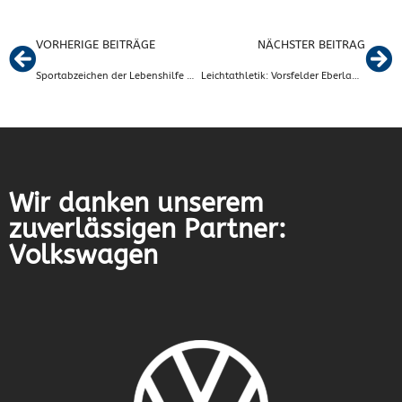
VORHERIGE BEITRÄGE
NÄCHSTER BEITRAG
Sportabzeichen der Lebenshilfe Wolfsburg
Leichtathletik: Vorsfelder Eberlauf am 15.09.2019
Wir danken unserem
zuverlässigen Partner:
Volkswagen