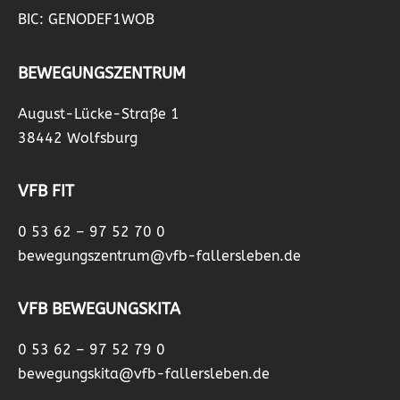
BIC: GENODEF1WOB
BEWEGUNGSZENTRUM
August-Lücke-Straße 1
38442 Wolfsburg
VFB FIT
0 53 62 – 97 52 70 0
bewegungszentrum@vfb-fallersleben.de
VFB BEWEGUNGSKITA
0 53 62 – 97 52 79 0
bewegungskita@vfb-fallersleben.de