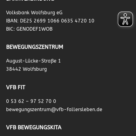
Volksbank Wolfsburg eG
IBAN: DE25 2699 1066 0635 4720 10
BIC: GENODEF1WOB
BEWEGUNGSZENTRUM
August-Lücke-Straße 1
38442 Wolfsburg
VFB FIT
0 53 62 – 97 52 70 0
bewegungszentrum@vfb-fallersleben.de
VFB BEWEGUNGSKITA