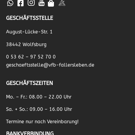
GESCHÄFTSSTELLE
August-Lücke-Str. 1
38442 Wolfsburg
0 53 62 – 97 52 70 0
geschaeftsstelle@vfb-fallersleben.de
GESCHÄFTSZEITEN
Mo. – Fr.: 08.00 – 22.00 Uhr
Sa. + So.: 09.00 – 16.00 Uhr
Termine nur nach Vereinbarung!
BANKVERBINDUNG