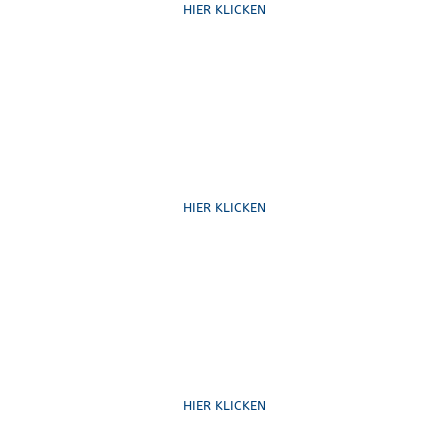
HIER KLICKEN
Schreib uns
HIER KLICKEN
Formulare
HIER KLICKEN