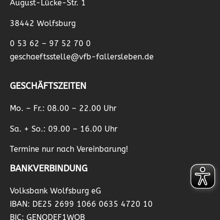
August-Lücke-Str. 1
38442 Wolfsburg
0 53 62 – 97 52 70 0
geschaeftsstelle@vfb-fallersleben.de
GESCHÄFTSZEITEN
Mo. – Fr.: 08.00 – 22.00 Uhr
Sa. + So.: 09.00 – 16.00 Uhr
Termine nur nach Vereinbarung!
BANKVERBINDUNG
Volksbank Wolfsburg eG
IBAN: DE25 2699 1066 0635 4720 10
BIC: GENODEF1WOB