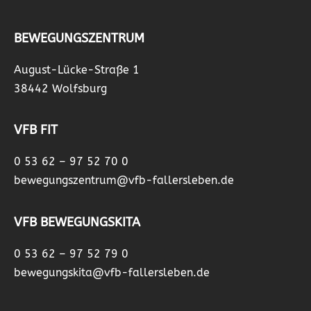
BEWEGUNGSZENTRUM
August-Lücke-Straße 1
38442 Wolfsburg
VFB FIT
0 53 62 – 97 52 70 0
bewegungszentrum@vfb-fallersleben.de
VFB BEWEGUNGSKITA
0 53 62 – 97 52 79 0
bewegungskita@vfb-fallersleben.de