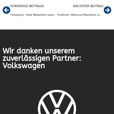
VORHERIGE BEITRÄGE
NÄCHSTER BEITRAG
Trampolin: Viele Medaillen beim Wettkampf
Triathlon: Mainova Marathon in Frankfurt
Wir danken unserem
zuverlässigen Partner:
Volkswagen