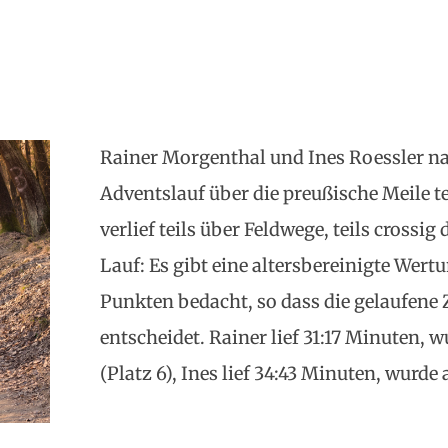
Rainer Morgenthal und Ines Roessler 
Adventslauf über die preußische Meile tei
verlief teils über Feldwege, teils cross
Lauf: Es gibt eine altersbereinigte Wer
Punkten bedacht, so dass die gelaufene Z
entscheidet. Rainer lief 31:17 Minuten, 
(Platz 6), Ines lief 34:43 Minuten, wurde