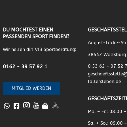
DU MÖCHTEST EINEN
GESCHÄFTSSTEL
PASSENDEN SPORT FINDEN?
August-Lücke-Str
Wir helfen dir! VfB Sportberatung:
38442 Wolfsburg
0162 - 39 57 92 1
0 53 62 – 97 52 
geschaeftsstelle
fallersleben.de
MITGLIED WERDEN
GESCHÄFTSZEIT
Mo. – Fr.: 08.00 
Sa. + So.: 09.00 