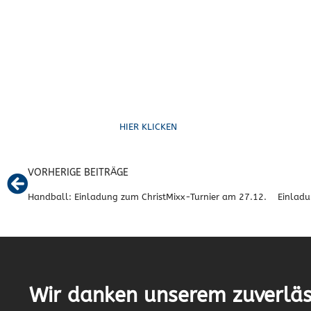
Ruf uns an
HIER KLICKEN
VORHERIGE BEITRÄGE
Handball: Einladung zum ChristMixx-Turnier am 27.12.
Wir danken unserem zuverläs