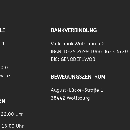
LE
BANKVERBINDUNG
. 1
Volksbank Wolfsburg eG
IBAN: DE25 2699 1066 0635 4720
BIC: GENODEF1WOB
70 0
@vfb-
BEWEGUNGSZENTRUM
August-Lücke-Straße 1
38442 Wolfsburg
EN
– 22.00 Uhr
– 16.00 Uhr