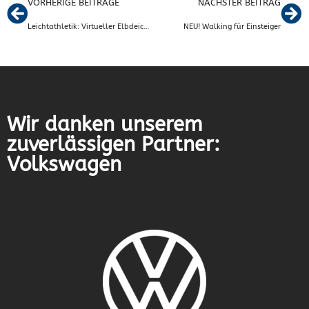
VORHERIGE BEITRÄGE
NÄCHSTER BEITRAG
Leichtathletik: Virtueller Elbdeichmarathon „CORONATHON“
NEU! Walking für Einsteiger
Wir danken unserem
zuverlässigen Partner:
Volkswagen