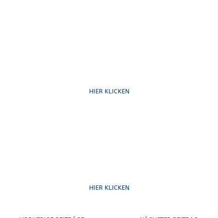
Schreib uns
HIER KLICKEN
Formulare
HIER KLICKEN