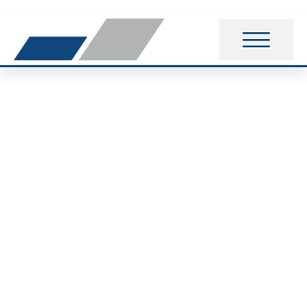
Besuch beim
Hochkönig