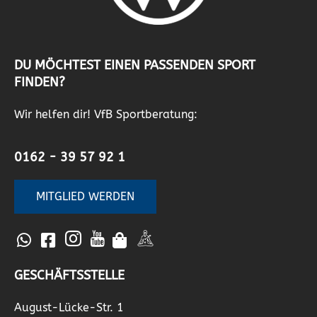
DU MÖCHTEST EINEN PASSENDEN SPORT
FINDEN?
Wir helfen dir! VfB Sportberatung:
0162 - 39 57 92 1
MITGLIED WERDEN
GESCHÄFTSSTELLE
August-Lücke-Str. 1