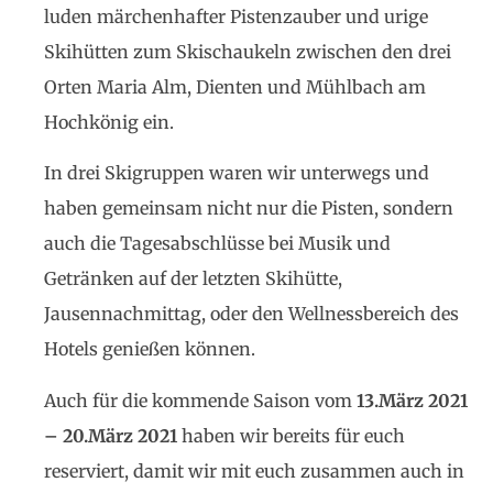
luden märchenhafter Pistenzauber und urige
Skihütten zum Skischaukeln zwischen den drei
Orten Maria Alm, Dienten und Mühlbach am
Hochkönig ein.
In drei Skigruppen waren wir unterwegs und
haben gemeinsam nicht nur die Pisten, sondern
auch die Tagesabschlüsse bei Musik und
Getränken auf der letzten Skihütte,
Jausennachmittag, oder den Wellnessbereich des
Hotels genießen können.
Auch für die kommende Saison vom
13.März 2021
– 20.März 2021
haben wir bereits für euch
reserviert, damit wir mit euch zusammen auch in