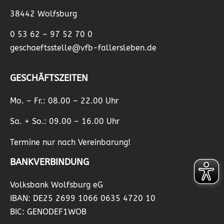
38442 Wolfsburg
0 53 62 – 97 52 70 0
geschaeftsstelle@vfb-fallersleben.de
GESCHÄFTSZEITEN
Mo. – Fr.: 08.00 – 22.00 Uhr
Sa. + So.: 09.00 – 16.00 Uhr
Termine nur nach Vereinbarung!
BANKVERBINDUNG
Volksbank Wolfsburg eG
IBAN: DE25 2699 1066 0635 4720 10
BIC: GENODEF1WOB