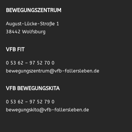
BEWEGUNGSZENTRUM
August-Lücke-Straße 1
38442 Wolfsburg
VFB FIT
0 53 62 – 97 52 70 0
bewegungszentrum@vfb-fallersleben.de
VFB BEWEGUNGSKITA
0 53 62 – 97 52 79 0
bewegungskita@vfb-fallersleben.de