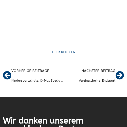
Formulare
HIER KLICKEN
VORHERIGE BEITRÄGE
NÄCHSTER BEITRAG
Kindersportschule: X-Mas Specials vom 14.12.-29.12.
Vereinsscheine: Endspurt
Wir danken unserem