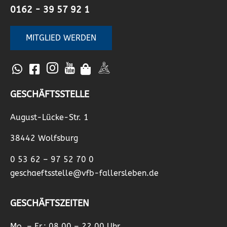
0162 - 39 57 92 1
MITGLIED WERDEN
GESCHÄFTSSTELLE
August-Lücke-Str. 1
38442 Wolfsburg
0 53 62 – 97 52 70 0
geschaeftsstelle@vfb-fallersleben.de
GESCHÄFTSZEITEN
Mo. – Fr.: 08.00 – 22.00 Uhr