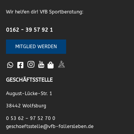
Wir helfen dir! VfB Sportberatung:
0162 - 39 57 92 1
MITGLIED WERDEN
GESCHÄFTSSTELLE
August-Lücke-Str. 1
38442 Wolfsburg
0 53 62 – 97 52 70 0
geschaeftsstelle@vfb-fallersleben.de