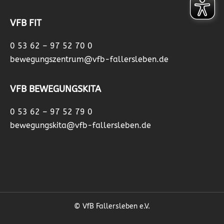
VFB FIT
0 53 62 – 97 52 70 0
bewegungszentrum@vfb-fallersleben.de
VFB BEWEGUNGSKITA
0 53 62 – 97 52 79 0
bewegungskita@vfb-fallersleben.de
© VfB Fallersleben e.V.