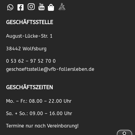
GESCHÄFTSSTELLE
August-Lücke-Str. 1
38442 Wolfsburg
0 53 62 – 97 52 70 0
geschaeftsstelle@vfb-fallersleben.de
GESCHÄFTSZEITEN
Mo. – Fr.: 08.00 – 22.00 Uhr
Sa. + So.: 09.00 – 16.00 Uhr
Termine nur nach Vereinbarung!