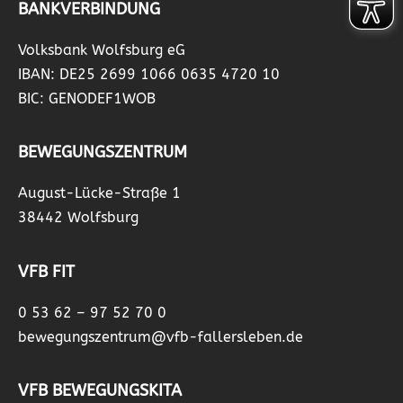
BANKVERBINDUNG
Volksbank Wolfsburg eG
IBAN: DE25 2699 1066 0635 4720 10
BIC: GENODEF1WOB
BEWEGUNGSZENTRUM
August-Lücke-Straße 1
38442 Wolfsburg
VFB FIT
0 53 62 – 97 52 70 0
bewegungszentrum@vfb-fallersleben.de
VFB BEWEGUNGSKITA