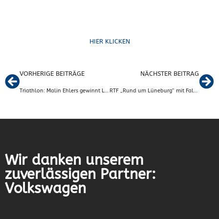
Formulare
HIER KLICKEN
VORHERIGE BEITRÄGE
NÄCHSTER BEITRAG
Triathlon: Malin Ehlers gewinnt Lauf in Meinersen
RTF „Rund um Lüneburg“ mit Fallersleber Beteiligung
Wir danken unserem
zuverlässigen Partner:
Volkswagen