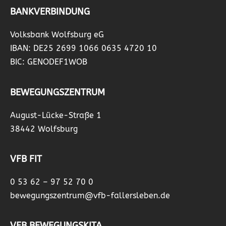
BANKVERBINDUNG
Volksbank Wolfsburg eG
IBAN: DE25 2699 1066 0635 4720 10
BIC: GENODEF1WOB
BEWEGUNGSZENTRUM
August-Lücke-Straße 1
38442 Wolfsburg
VFB FIT
0 53 62 – 97 52 70 0
bewegungszentrum@vfb-fallersleben.de
VFB BEWEGUNGSKITA