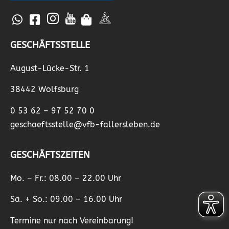
GESCHÄFTSSTELLE
August-Lücke-Str. 1
38442 Wolfsburg
0 53 62 – 97 52 70 0
geschaeftsstelle@vfb-fallersleben.de
GESCHÄFTSZEITEN
Mo. – Fr.: 08.00 – 22.00 Uhr
Sa. + So.: 09.00 – 16.00 Uhr
Termine nur nach Vereinbarung!