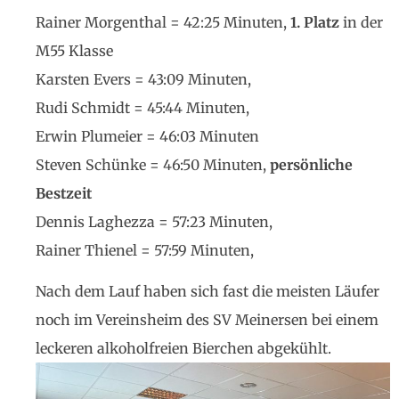
Rainer Morgenthal = 42:25 Minuten,
1. Platz
in der
M55 Klasse
Karsten Evers = 43:09 Minuten,
Rudi Schmidt = 45:44 Minuten,
Erwin Plumeier = 46:03 Minuten
Steven Schünke = 46:50 Minuten,
persönliche
Bestzeit
Dennis Laghezza = 57:23 Minuten,
Rainer Thienel = 57:59 Minuten,
Nach dem Lauf haben sich fast die meisten Läufer
noch im Vereinsheim des SV Meinersen bei einem
leckeren alkoholfreien Bierchen abgekühlt.