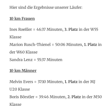
Hier sind die Ergebnisse unserer Läufer:
10 km Frauen
Ines Roeßler = 46:37 Minuten,
3. Platz
in der W55
Klasse
Marion Rusch-Thienel = 50:06 Minuten,
1. Platz
in
der W60 Klasse
Sandra Lenz = 55:37 Minuten
10 km Männer
Melvin Evers = 37:10 Minuten,
1. Platz
in der MJ
U20 Klasse
Boris Börstler = 39:46 Minuten,
2. Platz
in der M50
Klasse