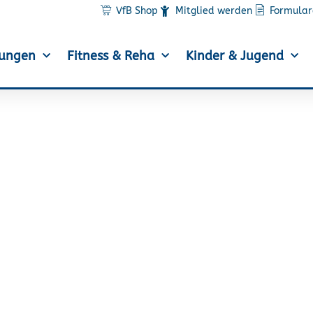
VfB Shop
Mitglied werden
Formular
lungen
Fitness & Reha
Kinder & Jugend
haft überzeugt beim St