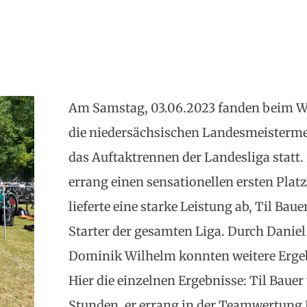
Am Samstag, 03.06.2023 fanden beim W
die niedersächsischen Landesmeistermei
das Auftaktrennen der Landesliga statt.
errang einen sensationellen ersten Pla
lieferte eine starke Leistung ab, Til Bau
Starter der gesamten Liga. Durch Daniel
Dominik Wilhelm konnten weitere Ergeb
Hier die einzelnen Ergebnisse: Til Bauer 
Stunden, er errang in der Teamwertung P