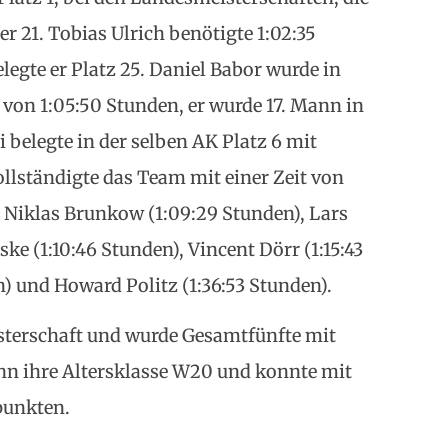
r 21. Tobias Ulrich benötigte 1:02:35
legte er Platz 25. Daniel Babor wurde in
t von 1:05:50 Stunden, er wurde 17. Mann in
belegte in der selben AK Platz 6 mit
llständigte das Team mit einer Zeit von
n Niklas Brunkow (1:09:29 Stunden), Lars
ke (1:10:46 Stunden), Vincent Dörr (1:15:43
n) und Howard Politz (1:36:53 Stunden).
isterschaft und wurde Gesamtfünfte mit
ann ihre Altersklasse W20 und konnte mit
punkten.