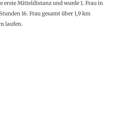
erste Mitteldistanz und wurde 1. Frau in
7 Stunden 16. Frau gesamt über 1,9 km
m laufen.