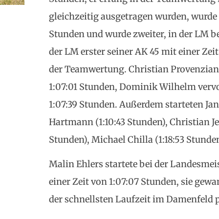
gleichzeitig ausgetragen wurden, wurde e
Stunden und wurde zweiter, in der LM be
der LM erster seiner AK 45 mit einer Zei
der Teamwertung. Christian Provenziani 
1:07:01 Stunden, Dominik Wilhelm vervo
1:07:39 Stunden. Außerdem starteten Ja
Hartmann (1:10:43 Stunden), Christian Jes
Stunden), Michael Chilla (1:18:53 Stunde
Malin Ehlers startete bei der Landesme
einer Zeit von 1:07:07 Stunden, sie gew
der schnellsten Laufzeit im Damenfeld 