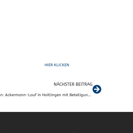
Schreib uns
HIER KLICKEN
NÄCHSTER BEITRAG
Triathlon: Ackermann-Lauf in Hoitlingen mit Beteiligung der Triathleten