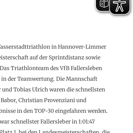
asserstadttriathlon in Hannover-Limmer
sterschaft auf der Sprintdistanz sowie
 Das Triathlonteam des VfB Fallersleben
tz in der Teamwertung. Die Mannschaft
er und Tobias Ulrich waren die schnellsten
 Babor, Christian Provenziani und
nisse in den TOP-30 eingefahren werden.
war schnellster Fallersleber in 1:01:47
latz 1, bei den Landesmeisterschaften, die