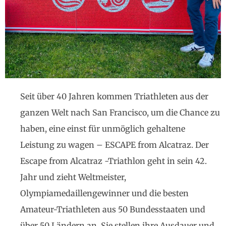
Seit über 40 Jahren kommen Triathleten aus der
ganzen Welt nach San Francisco, um die Chance zu
haben, eine einst für unmöglich gehaltene
Leistung zu wagen – ESCAPE from Alcatraz. Der
Escape from Alcatraz -Triathlon geht in sein 42.
Jahr und zieht Weltmeister,
Olympiamedaillengewinner und die besten
Amateur-Triathleten aus 50 Bundesstaaten und
über 50 Ländern an. Sie stellen ihre Ausdauer und