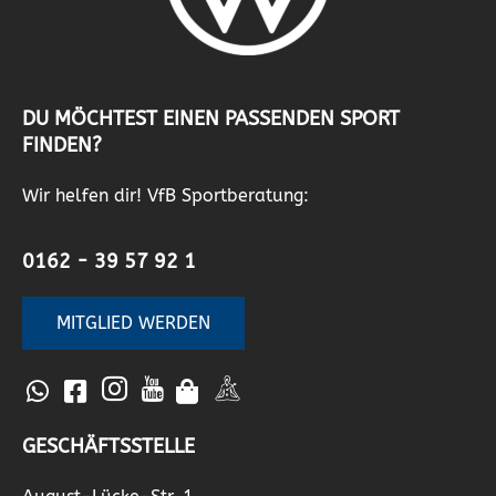
DU MÖCHTEST EINEN PASSENDEN SPORT
FINDEN?
Wir helfen dir! VfB Sportberatung:
0162 - 39 57 92 1
MITGLIED WERDEN
GESCHÄFTSSTELLE