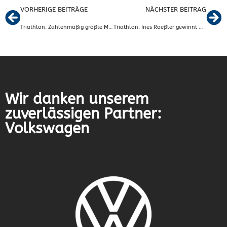
VORHERIGE BEITRÄGE
NÄCHSTER BEITRAG
Triathlon: Zahlenmäßig größte Mannschaft am Tankumsee – Malin Ehlers wird dritte Frau
Triathlon: Ines Roeßler gewinnt Himmelsscheibenlauf in Nebra
Wir danken unserem
zuverlässigen Partner:
Volkswagen