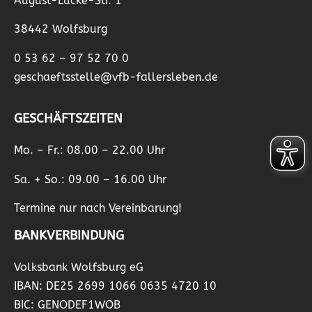
August-Lücke-Str. 1
38442 Wolfsburg
0 53 62 – 97 52 70 0
geschaeftsstelle@vfb-fallersleben.de
GESCHÄFTSZEITEN
Mo. – Fr.: 08.00 – 22.00 Uhr
Sa. + So.: 09.00 – 16.00 Uhr
Termine nur nach Vereinbarung!
BANKVERBINDUNG
Volksbank Wolfsburg eG
IBAN: DE25 2699 1066 0635 4720 10
BIC: GENODEF1WOB