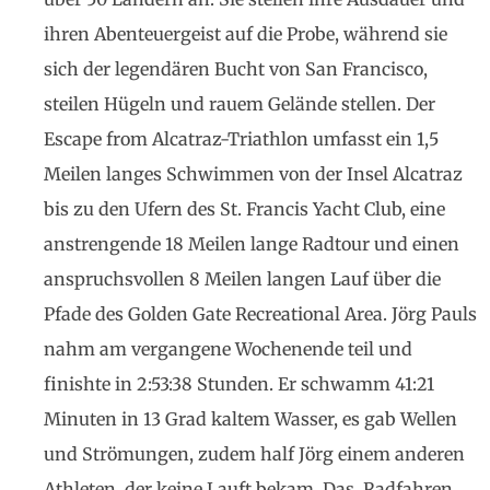
ihren Abenteuergeist auf die Probe, während sie
sich der legendären Bucht von San Francisco,
steilen Hügeln und rauem Gelände stellen. Der
Escape from Alcatraz-Triathlon umfasst ein 1,5
Meilen langes Schwimmen von der Insel Alcatraz
bis zu den Ufern des St. Francis Yacht Club, eine
anstrengende 18 Meilen lange Radtour und einen
anspruchsvollen 8 Meilen langen Lauf über die
Pfade des Golden Gate Recreational Area. Jörg Pauls
nahm am vergangene Wochenende teil und
finishte in 2:53:38 Stunden. Er schwamm 41:21
Minuten in 13 Grad kaltem Wasser, es gab Wellen
und Strömungen, zudem half Jörg einem anderen
Athleten, der keine Lauft bekam. Das Radfahren