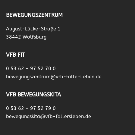
BEWEGUNGSZENTRUM
August-Lücke-Straße 1
38442 Wolfsburg
VFB FIT
0 53 62 – 97 52 70 0
bewegungszentrum@vfb-fallersleben.de
VFB BEWEGUNGSKITA
0 53 62 – 97 52 79 0
bewegungskita@vfb-fallersleben.de