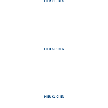
HIER KLICKEN
Schreib uns
HIER KLICKEN
Formulare
HIER KLICKEN