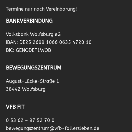
Termine nur nach Vereinbarung!
BANKVERBINDUNG
Volksbank Wolfsburg eG
IBAN: DE25 2699 1066 0635 4720 10
BIC: GENODEF1WOB
BEWEGUNGSZENTRUM
August-Lücke-Straße 1
38442 Wolfsburg
VFB FIT
0 53 62 – 97 52 70 0
bewegungszentrum@vfb-fallersleben.de