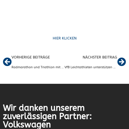
Formulare
HIER KLICKEN
VORHERIGE BEITRÄGE
NÄCHSTER BEITRAG
Radmarathon und Triathlon mit Beteiligung der Radsparte
VfB Leichtathleten unterstützen den NCT-Lauf (Nationalen Centrum für Tumorerkrankungen) 2023
Wir danken unserem
zuverlässigen Partner:
Volkswagen