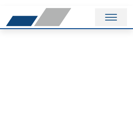
Erfolgreiche Rückkehr
von den Special
Olympics