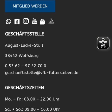
MITGLIED WERDEN
GESCHÄFTSSTELLE
August-Lücke-Str. 1
38442 Wolfsburg
0 53 62 – 97 52 70 0
geschaeftsstelle@vfb-fallersleben.de
GESCHÄFTSZEITEN
Mo. – Fr.: 08.00 – 22.00 Uhr
Sa. + So.: 09.00 – 16.00 Uhr