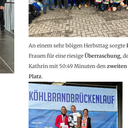
An einem sehr böigen Herbsttag sorgte
Frauen für eine riesige
Überraschung
, d
Kathrin mit 50:49 Minuten den
zweiten 
Platz
.