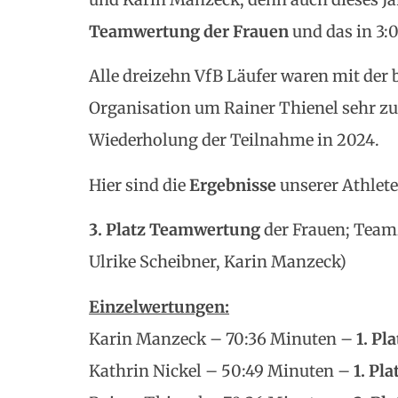
Teamwertung der Frauen
und das in 3:0
Alle dreizehn VfB Läufer waren mit der
Organisation um Rainer Thienel sehr zu
Wiederholung der Teilnahme in 2024.
Hier sind die
Ergebnisse
unserer Athlete
3. Platz
Teamwertung
der Frauen; Teamz
Ulrike Scheibner, Karin Manzeck)
Einzelwertungen:
Karin Manzeck – 70:36 Minuten –
1. Pla
Kathrin Nickel – 50:49 Minuten –
1. Pla