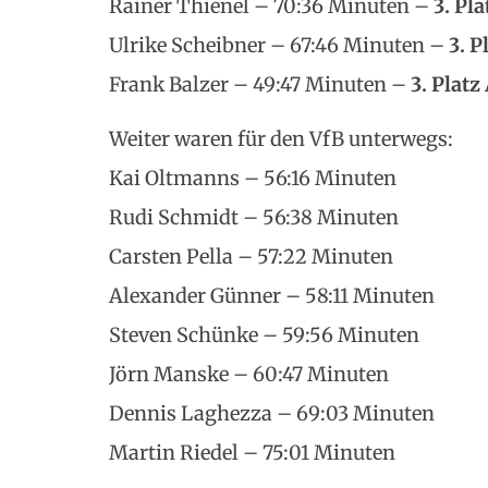
Rainer Thienel – 70:36 Minuten –
3. Pla
Ulrike Scheibner – 67:46 Minuten –
3. P
Frank Balzer – 49:47 Minuten –
3. Platz
Weiter waren für den VfB unterwegs:
Kai Oltmanns – 56:16 Minuten
Rudi Schmidt – 56:38 Minuten
Carsten Pella – 57:22 Minuten
Alexander Günner – 58:11 Minuten
Steven Schünke – 59:56 Minuten
Jörn Manske – 60:47 Minuten
Dennis Laghezza – 69:03 Minuten
Martin Riedel – 75:01 Minuten