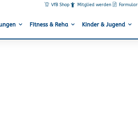
VfB Shop
Mitglied werden
Formular
lungen
Fitness & Reha
Kinder & Jugend
kenlauf am Tag der De
Hamburg