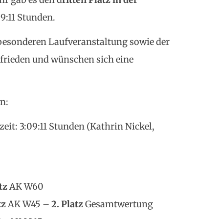
9:11 Stunden.
 besonderen Laufveranstaltung sowie der
frieden und wünschen sich eine
n:
eit: 3:09:11 Stunden (Kathrin Nickel,
tz
AK W60
tz
AK W45 –
2. Platz
Gesamtwertung