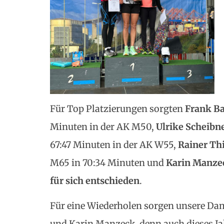
Für Top Platzierungen sorgten
Frank Ba
Minuten in der AK M50,
Ulrike Scheibn
67:47 Minuten in der AK W55,
Rainer Th
M65 in 70:34 Minuten und
Karin
Manze
für sich entschieden
.
Für eine Wiederholen sorgen unsere Dam
und Karin Manzeck, denn auch dieses Ja