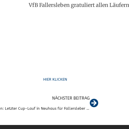
VfB Fallersleben gratuliert allen Läufer
Schreib uns
HIER KLICKEN
NÄCHSTER BEITRAG
Triathlon: Letzter Cup-Lauf in Neuhaus für Fallersleber Triathleten