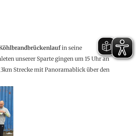
Köhlbrandbrückenlauf
in seine
hleten unserer Sparte gingen um 15 Uhr an
12,3km Strecke mit Panoramablick über den