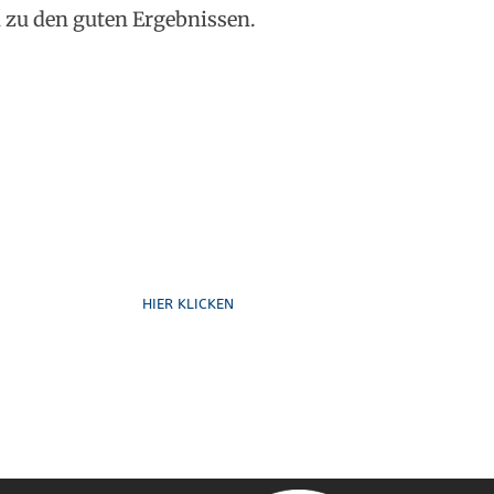
n zu den guten Ergebnissen.
Formulare
HIER KLICKEN