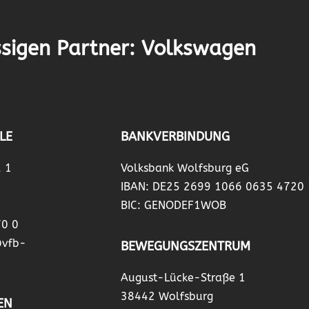
sigen Partner: Volkswagen
LE
BANKVERBINDUNG
. 1
Volksbank Wolfsburg eG
IBAN: DE25 2699 1066 0635 4720
BIC: GENODEF1WOB
70 0
@vfb-
BEWEGUNGSZENTRUM
August-Lücke-Straße 1
38442 Wolfsburg
EN