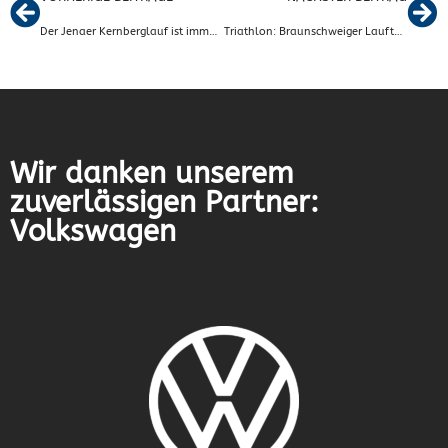
Der Jenaer Kernberglauf ist immer eine Reise wert – Boris Börstler gewinnt in seiner Altersklasse
Triathlon: Braunschweiger Lauftag 2023 mit Fallersleber Beteiligung
Wir danken unserem
zuverlässigen Partner:
Volkswagen