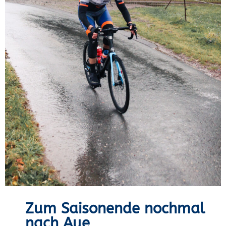
Zum Saisonende nochmal
nach Aue