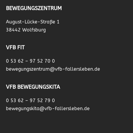
BEWEGUNGSZENTRUM
August-Lücke-Straße 1
38442 Wolfsburg
VFB FIT
0 53 62 – 97 52 70 0
bewegungszentrum@vfb-fallersleben.de
VFB BEWEGUNGSKITA
0 53 62 – 97 52 79 0
bewegungskita@vfb-fallersleben.de