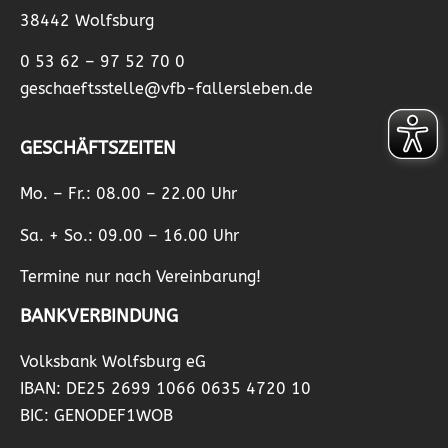
38442 Wolfsburg
0 53 62 – 97 52 70 0
geschaeftsstelle@vfb-fallersleben.de
GESCHÄFTSZEITEN
Mo. – Fr.: 08.00 – 22.00 Uhr
Sa. + So.: 09.00 – 16.00 Uhr
Termine nur nach Vereinbarung!
BANKVERBINDUNG
Volksbank Wolfsburg eG
IBAN: DE25 2699 1066 0635 4720 10
BIC: GENODEF1WOB