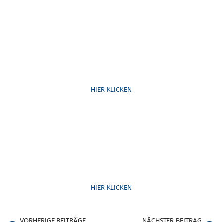
Schreib uns
HIER KLICKEN
Formulare
HIER KLICKEN
VORHERIGE BEITRÄGE
NÄCHSTER BEITRAG