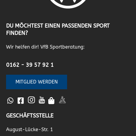
DU MÖCHTEST EINEN PASSENDEN SPORT
FINDEN?
Wir helfen dir! VfB Sportberatung:
0162 - 39 57 92 1
MITGLIED WERDEN
GESCHÄFTSSTELLE
August-Lücke-Str. 1