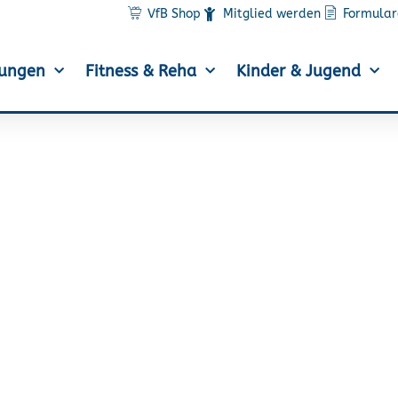
VfB Shop
Mitglied werden
Formular
lungen
Fitness & Reha
Kinder & Jugend
4. Elbdeichmarathon i