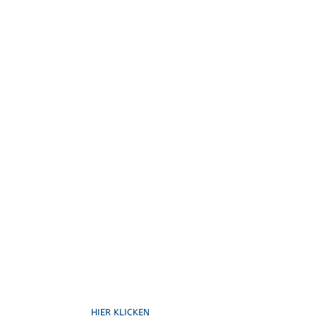
Formulare
HIER KLICKEN