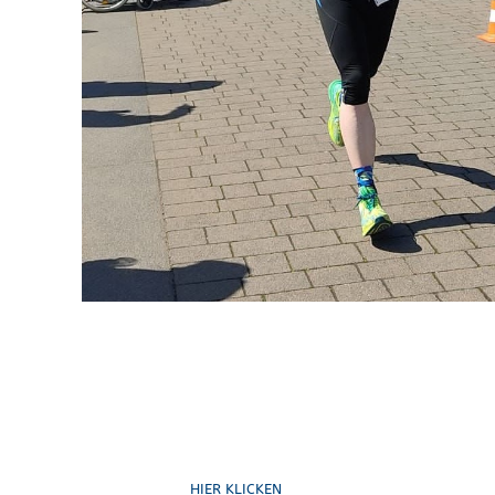
Ruf uns an
HIER KLICKEN