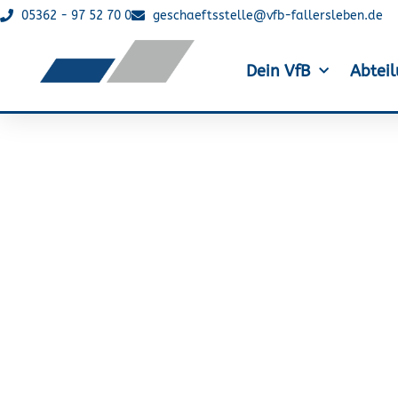
05362 - 97 52 70 0
geschaeftsstelle@vfb-fallersleben.de
Dein VfB
Abtei
Triathlon: 1