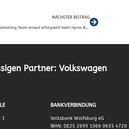
NÄCHSTER BEITRAG
VfB Crosstraining Team erneut erfolgreich beim Hyrox Berlin
sigen Partner: Volkswagen
LE
BANKVERBINDUNG
. 1
Volksbank Wolfsburg eG
IBAN: DE25 2699 1066 0635 4720