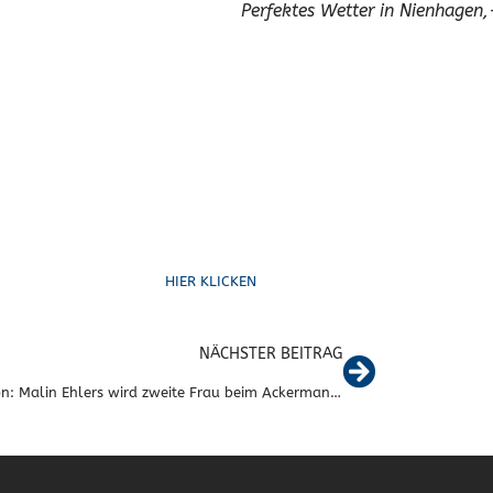
Perfektes Wetter in Nienhagen,
Schreib uns
HIER KLICKEN
NÄCHSTER BEITRAG
Triathlon: Malin Ehlers wird zweite Frau beim Ackermann -Lauf in Hoitlingen