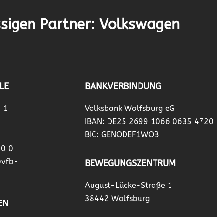
sigen Partner: Volkswagen
LE
BANKVERBINDUNG
. 1
Volksbank Wolfsburg eG
IBAN: DE25 2699 1066 0635 4720
BIC: GENODEF1WOB
70 0
@vfb-
BEWEGUNGSZENTRUM
August-Lücke-Straße 1
38442 Wolfsburg
EN