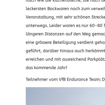
flach wie die Kuchenbleche, die nach d
leckersten Backwaren noch zum verweile
Veranstaltung, mit sehr schönen Streck
unterwegs. Leider waren es nur 60-80 T
längeren Distanzen auf den Weg gemac
eine grössere Beteiligung verdient ge
geführt, darüber hinaus auch herkömml
erreichen und mit ausreichend Parkplätz
das kommende Jahr!
Teilnehmer vom VfB Endurance Team: D