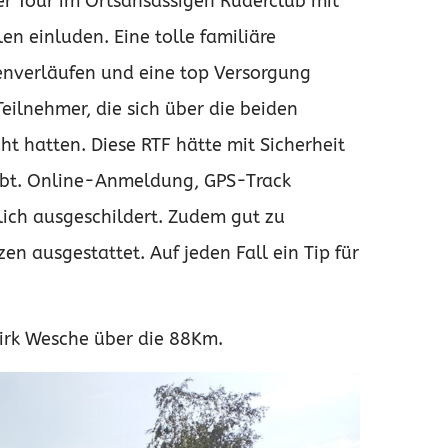
er Tour im Ortsansässigen Ruderclub mit
n einluden. Eine tolle familiäre
enverläufen und eine top Versorgung
eilnehmer, die sich über die beiden
ht hatten.
Diese RTF hätte mit Sicherheit
habt. Online-Anmeldung, GPS-Track
ich ausgeschildert. Zudem gut zu
en ausgestattet. Auf jeden Fall ein Tip für
irk Wesche über die 88Km.