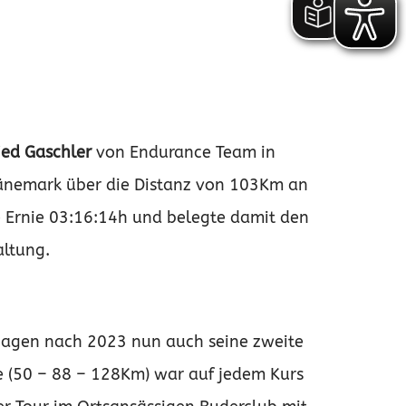
ied Gaschler
von Endurance Team in
änemark über die Distanz von 103Km an
e Ernie 03:16:14h und belegte damit den
altung.
hagen nach 2023 nun auch seine zweite
e (50 – 88 – 128Km) war auf jedem Kurs