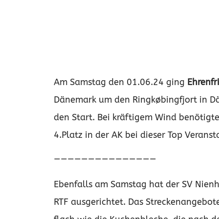
Am Samstag den 01.06.24 ging
Ehrenfr
Dänemark um den Ringkøbingfjort in D
den Start. Bei kräftigem Wind benötigt
4.Platz in der AK bei dieser Top Veranst
———————————————
Ebenfalls am Samstag hat der SV Nien
RTF ausgerichtet. Das Streckenangebot