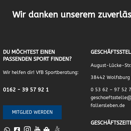
Wir danken unserem zuverläs
DU MÖCHTEST EINEN
GESCHÄFTSSTEL
PASSENDEN SPORT FINDEN?
August-Lücke-Str
Wir helfen dir! VfB Sportberatung:
38442 Wolfsburg
0162 - 39 57 92 1
0 53 62 – 97 52 
geschaeftsstelle
fallersleben.de
MITGLIED WERDEN
GESCHÄFTSZEIT