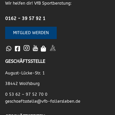
Wir helfen dir! VfB Sportberatung:
0162 - 39 57 92 1
MITGLIED WERDEN
GESCHÄFTSSTELLE
August-Lücke-Str. 1
38442 Wolfsburg
0 53 62 – 97 52 70 0
geschaeftsstelle@vfb-fallersleben.de