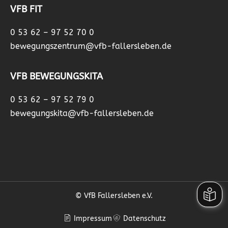
VFB FIT
0 53 62 – 97 52 70 0
bewegungszentrum@vfb-fallersleben.de
VFB BEWEGUNGSKITA
0 53 62 – 97 52 79 0
bewegungskita@vfb-fallersleben.de
© VfB Fallersleben e.V.
Impressum
Datenschutz