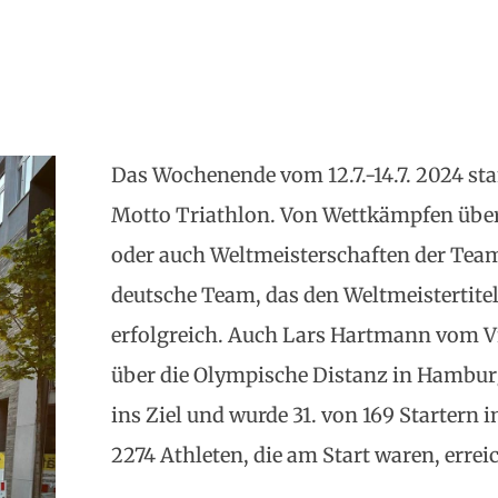
Das Wochenende vom 12.7.-14.7. 2024 s
Motto Triathlon. Von Wettkämpfen über
oder auch Weltmeisterschaften der Team 
deutsche Team, das den Weltmeistertit
erfolgreich. Auch Lars Hartmann vom Vf
über die Olympische Distanz in Hambur
ins Ziel und wurde 31. von 169 Startern 
2274 Athleten, die am Start waren, errei