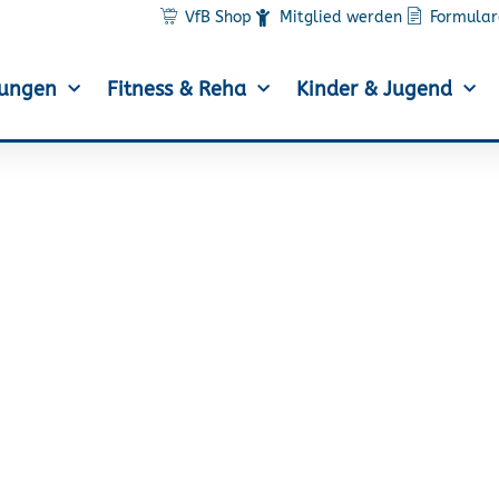
VfB Shop
Mitglied werden
Formular
lungen
Fitness & Reha
Kinder & Jugend
Hartmann über die Olym
Hamburg am Start