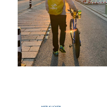
Ruf uns an
HIER KLICKEN