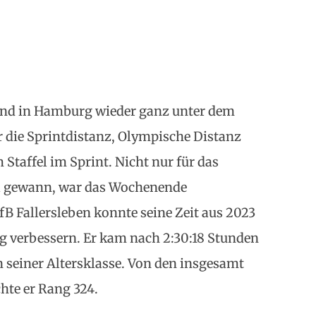
tand in Hamburg wieder ganz unter dem
 die Sprintdistanz, Olympische Distanz
Staffel im Sprint. Nicht nur für das
el gewann, war das Wochenende
B Fallersleben konnte seine Zeit aus 2023
g verbessern. Er kam nach 2:30:18 Stunden
in seiner Altersklasse. Von den insgesamt
chte er Rang 324.