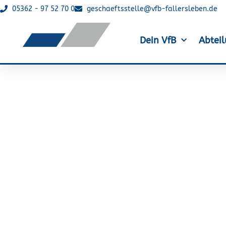
05362 - 97 52 70 0
geschaeftsstelle@vfb-fallersleben.de
Dein VfB
Abtei
Triathlon: Lars 