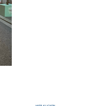
Schreib uns
HIER KLICKEN