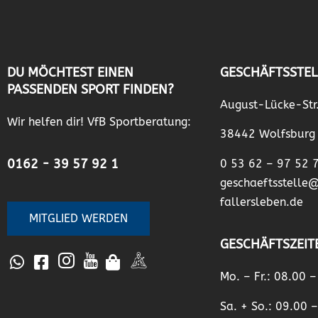
DU MÖCHTEST EINEN
GESCHÄFTSSTEL
PASSENDEN SPORT FINDEN?
August-Lücke-Str
Wir helfen dir! VfB Sportberatung:
38442 Wolfsburg
0162 - 39 57 92 1
0 53 62 – 97 52 
geschaeftsstelle
fallersleben.de
MITGLIED WERDEN
GESCHÄFTSZEIT
Mo. – Fr.: 08.00 
Sa. + So.: 09.00 