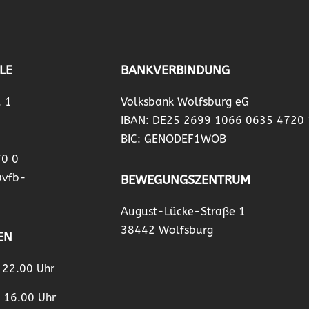
LE
BANKVERBINDUNG
. 1
Volksbank Wolfsburg eG
IBAN: DE25 2699 1066 0635 4720
BIC: GENODEF1WOB
70 0
@vfb-
BEWEGUNGSZENTRUM
August-Lücke-Straße 1
38442 Wolfsburg
EN
– 22.00 Uhr
– 16.00 Uhr