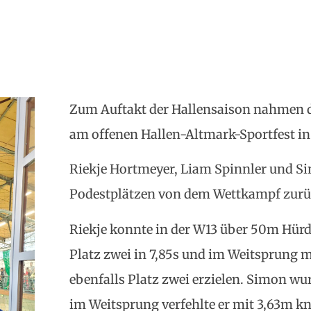
Zum Auftakt der Hallensaison nahmen dr
am offenen Hallen-Altmark-Sportfest in 
Riekje Hortmeyer, Liam Spinnler und S
Podestplätzen von dem Wettkampf zurü
Riekje konnte in der W13 über 50m Hürde
Platz zwei in 7,85s und im Weitsprung 
ebenfalls Platz zwei erzielen. Simon wu
im Weitsprung verfehlte er mit 3,63m k