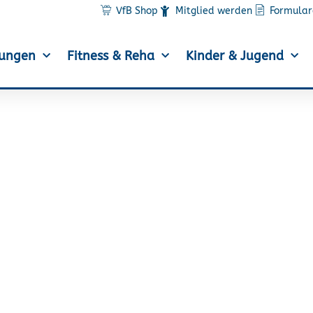
VfB Shop
Mitglied werden
Formular
lungen
Fitness & Reha
Kinder & Jugend
en Jugend auf dem Pod