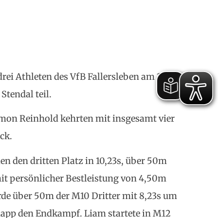
ei Athleten des VfB Fallersleben am 23.11.
Stendal teil.
imon Reinhold kehrten mit insgesamt vier
ck.
n den dritten Platz in 10,23s, über 50m
mit persönlicher Bestleistung von 4,50m
rde über 50m der M10 Dritter mit 8,23s um
napp den Endkampf. Liam startete in M12