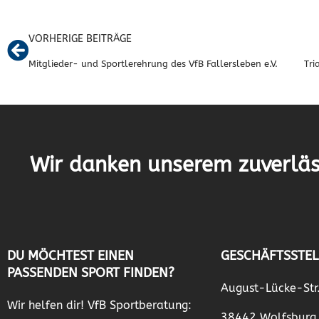
VORHERIGE BEITRÄGE
Mitglieder- und Sportlerehrung des VfB Fallersleben e.V.
Tri
Wir danken unserem zuverläs
DU MÖCHTEST EINEN
GESCHÄFTSSTEL
PASSENDEN SPORT FINDEN?
August-Lücke-Str
Wir helfen dir! VfB Sportberatung:
38442 Wolfsburg