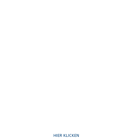
Ruf uns an
HIER KLICKEN