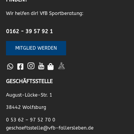
Wir helfen dir! VfB Sportberatung:
0162 - 39 57 92 1
MITGLIED WERDEN
GESCHÄFTSSTELLE
August-Lücke-Str. 1
38442 Wolfsburg
0 53 62 – 97 52 70 0
geschaeftsstelle@vfb-fallersleben.de