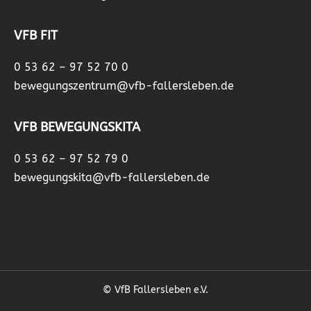
VFB FIT
0 53 62 – 97 52 70 0
bewegungszentrum@vfb-fallersleben.de
VFB BEWEGUNGSKITA
0 53 62 – 97 52 79 0
bewegungskita@vfb-fallersleben.de
© VfB Fallersleben e.V.