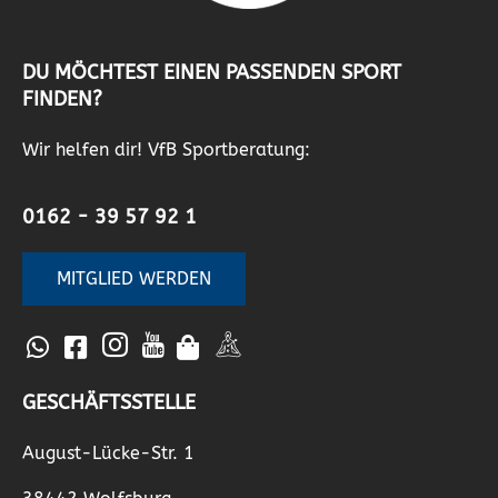
DU MÖCHTEST EINEN PASSENDEN SPORT
FINDEN?
Wir helfen dir! VfB Sportberatung:
0162 - 39 57 92 1
MITGLIED WERDEN
GESCHÄFTSSTELLE
August-Lücke-Str. 1