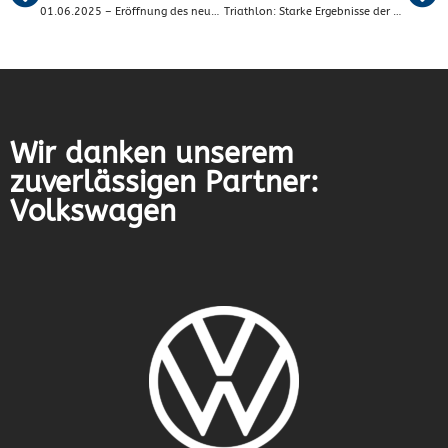
01.06.2025 – Eröffnung des neuen Baseballstadions der Blackbirds
Triathlon: Starke Ergebnisse der YoungTRI in Hameln
Wir danken unserem
zuverlässigen Partner:
Volkswagen