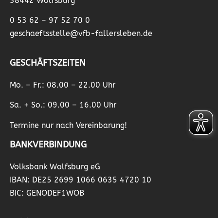
38442 Wolfsburg
0 53 62 – 97 52 70 0
geschaeftsstelle@vfb-fallersleben.de
GESCHÄFTSZEITEN
Mo. – Fr.: 08.00 – 22.00 Uhr
Sa. + So.: 09.00 – 16.00 Uhr
Termine nur nach Vereinbarung!
BANKVERBINDUNG
Volksbank Wolfsburg eG
IBAN: DE25 2699 1066 0635 4720 10
BIC: GENODEF1WOB