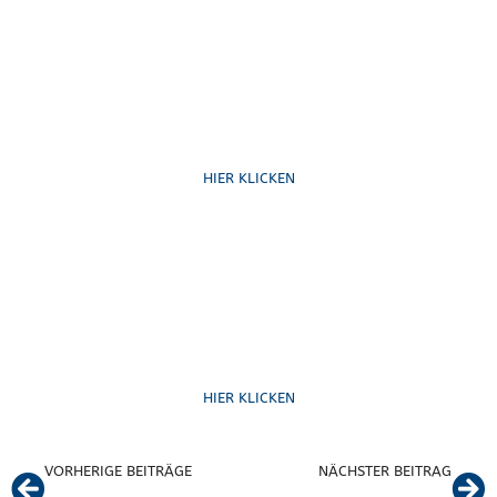
Schreib uns
HIER KLICKEN
Formulare
HIER KLICKEN
VORHERIGE BEITRÄGE
NÄCHSTER BEITRAG