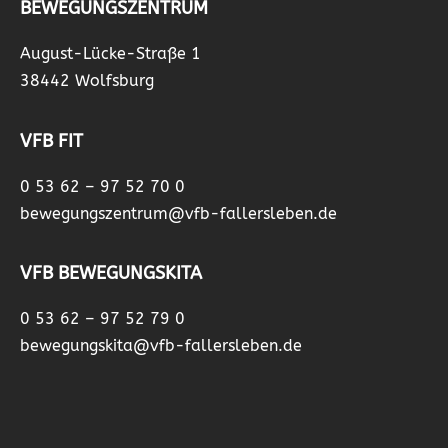
BEWEGUNGSZENTRUM
August-Lücke-Straße 1
38442 Wolfsburg
VFB FIT
0 53 62 – 97 52 70 0
bewegungszentrum@vfb-fallersleben.de
VFB BEWEGUNGSKITA
0 53 62 – 97 52 79 0
bewegungskita@vfb-fallersleben.de