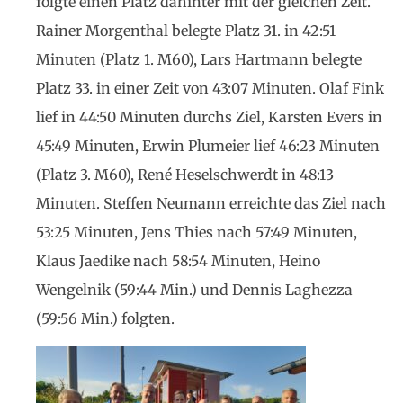
folgte einen Platz dahinter mit der gleichen Zeit.
Rainer Morgenthal belegte Platz 31. in 42:51
Minuten (Platz 1. M60), Lars Hartmann belegte
Platz 33. in einer Zeit von 43:07 Minuten. Olaf Fink
lief in 44:50 Minuten durchs Ziel, Karsten Evers in
45:49 Minuten, Erwin Plumeier lief 46:23 Minuten
(Platz 3. M60), René Heselschwerdt in 48:13
Minuten. Steffen Neumann erreichte das Ziel nach
53:25 Minuten, Jens Thies nach 57:49 Minuten,
Klaus Jaedike nach 58:54 Minuten, Heino
Wengelnik (59:44 Min.) und Dennis Laghezza
(59:56 Min.) folgten.