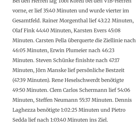
Bei den Herren lag Tobi Korell bei den VfB-Herren
vorne, er lief 35:40 Minuten und wurde vierter im
Gesamtfeld. Rainer Morgenthal lief 43:22 Minuten,
Olaf Fink 44:40 Minuten, Karsten Evers 45:08
Minuten. Carsten Pella überquerte die Ziellinie nach
46:05 Minuten, Erwin Plumeier nach 46:23
Minuten. Steven Schünke finishte nach 47:17
Minuten, Jörn Manske lief persönliche Bestzeit
(47:39 Minuten). Rene Heselschwerdt benötigte
49:50 Minuten. Clem Carlos Schermann lief 54:06
Minuten, Steffen Neumann 55:37 Minuten. Dennis
Laghezza benötigte 1:02:25 Minuten und Pietro
Sedda lief nach 1:03:40 Minuten ins Ziel.