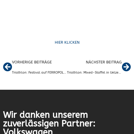
Formulare
HIER KLICKEN
VORHERIGE BEITRÄGE
NÄCHSTER BEITRAG
Triathlon: Festival auf FERROPOLIS in der „Stadt aus Eisen“
Triathlon: Mixed-Staffel in Uelzen in der Liga am Start
Wir danken unserem
zuverlässigen Partner:
Volkswagen