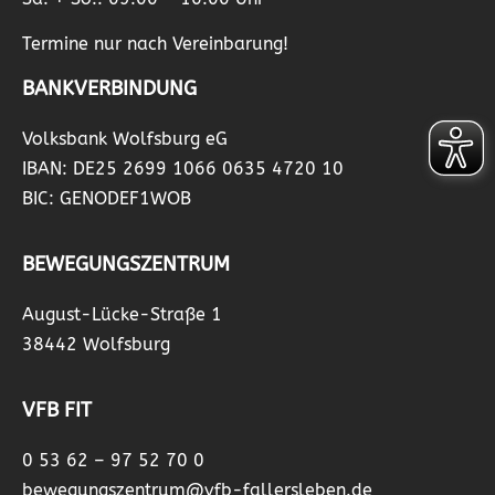
Termine nur nach Vereinbarung!
BANKVERBINDUNG
Volksbank Wolfsburg eG
IBAN: DE25 2699 1066 0635 4720 10
BIC: GENODEF1WOB
BEWEGUNGSZENTRUM
August-Lücke-Straße 1
38442 Wolfsburg
VFB FIT
0 53 62 – 97 52 70 0
bewegungszentrum@vfb-fallersleben.de