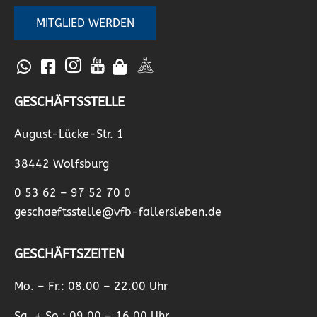
MITGLIED WERDEN
GESCHÄFTSSTELLE
August-Lücke-Str. 1
38442 Wolfsburg
0 53 62 – 97 52 70 0
geschaeftsstelle@vfb-fallersleben.de
GESCHÄFTSZEITEN
Mo. – Fr.: 08.00 – 22.00 Uhr
Sa. + So.: 09.00 – 16.00 Uhr