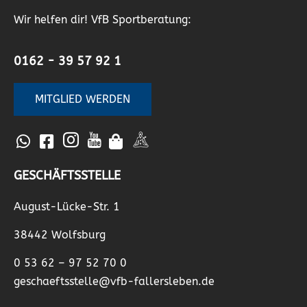
Wir helfen dir! VfB Sportberatung:
0162 - 39 57 92 1
MITGLIED WERDEN
GESCHÄFTSSTELLE
August-Lücke-Str. 1
38442 Wolfsburg
0 53 62 – 97 52 70 0
geschaeftsstelle@vfb-fallersleben.de