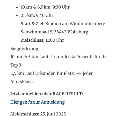
10 km & 6,5 km: 9:30 Uhr
2,5 km: 9:40 Uhr
Start & Ziel:
Stadion am Windmühlenberg,
Schwimmbad 5, 38442 Wolfsburg
Zielschluss:
11:00 Uhr
Siegerehrung:
10 und 6,5 km Lauf, Urkunden & Präsente für die
Top 3
2,5 km Lauf Urkunden für Platz 1–8 jeder
Altersklasse!
Jetzt anmelden über RACE RESULT:
Hier geht’s zur Anmeldung
Meldeschluss:
25. Juni 2025