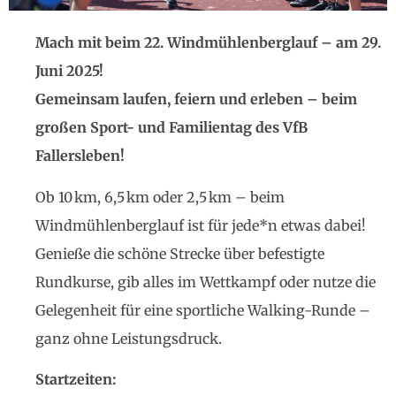
Mach mit beim 22. Windmühlenberglauf – am 29.
Juni 2025!
Gemeinsam laufen, feiern und erleben – beim
großen Sport- und Familientag des VfB
Fallersleben!
Ob 10 km, 6,5 km oder 2,5 km – beim
Windmühlenberglauf ist für jede*n etwas dabei!
Genieße die schöne Strecke über befestigte
Rundkurse, gib alles im Wettkampf oder nutze die
Gelegenheit für eine sportliche Walking-Runde –
ganz ohne Leistungsdruck.
Startzeiten: