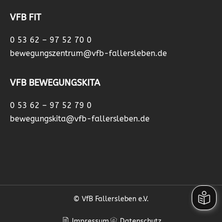
VFB FIT
0 53 62 – 97 52 70 0
bewegungszentrum@vfb-fallersleben.de
VFB BEWEGUNGSKITA
0 53 62 – 97 52 79 0
bewegungskita@vfb-fallersleben.de
© VfB Fallersleben e.V.
Impressum
Datenschutz