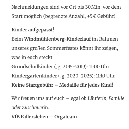
Nachmeldungen sind vor Ort bis 30 Min. vor dem
Start möglich (begrenzte Anzahl, +5 € Gebühr)
Kinder aufgepasst!
Beim
Windmühlenberg-Kinderlauf
im Rahmen
unseres großen Sommerfestes könnt ihr zeigen,
was in euch steckt:
Grundschulkinder
(Jg. 2015–2019): 11:00 Uhr
Kindergartenkinder
(Jg. 2020–2025): 11:10 Uhr
Keine Startgebühr – Medaille für jedes Kind!
Wir freuen uns auf euch – egal ob Läufer
in, Familie
oder Zuschauer
in.
VfB Fallersleben – Orgateam