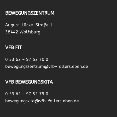
BEWEGUNGSZENTRUM
August-Lücke-Straße 1
38442 Wolfsburg
VFB FIT
0 53 62 – 97 52 70 0
bewegungszentrum@vfb-fallersleben.de
VFB BEWEGUNGSKITA
0 53 62 – 97 52 79 0
bewegungskita@vfb-fallersleben.de