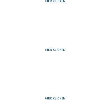
HIER KLICKEN
Schreib uns
HIER KLICKEN
Formulare
HIER KLICKEN