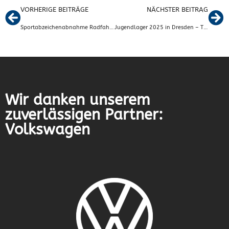
VORHERIGE BEITRÄGE
NÄCHSTER BEITRAG
Sportabzeichenabnahme Radfahren
Jugendlager 2025 in Dresden – Training, Meisterschaften und Teamgeist pur
Wir danken unserem
zuverlässigen Partner:
Volkswagen