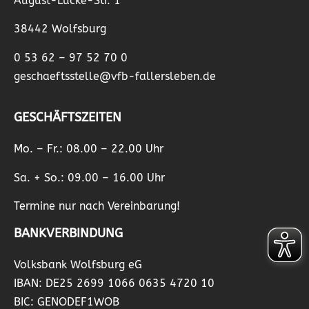
August-Lücke-Str. 1
38442 Wolfsburg
0 53 62 – 97 52 70 0
geschaeftsstelle@vfb-fallersleben.de
GESCHÄFTSZEITEN
Mo. – Fr.: 08.00 – 22.00 Uhr
Sa. + So.: 09.00 – 16.00 Uhr
Termine nur nach Vereinbarung!
BANKVERBINDUNG
Volksbank Wolfsburg eG
IBAN: DE25 2699 1066 0635 4720 10
BIC: GENODEF1WOB