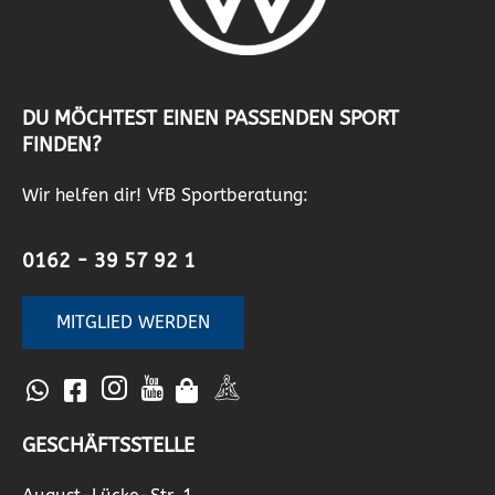
DU MÖCHTEST EINEN PASSENDEN SPORT
FINDEN?
Wir helfen dir! VfB Sportberatung:
0162 - 39 57 92 1
MITGLIED WERDEN
GESCHÄFTSSTELLE