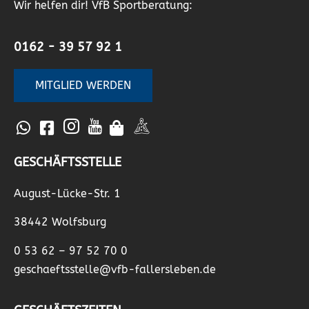
Wir helfen dir! VfB Sportberatung:
0162 - 39 57 92 1
MITGLIED WERDEN
GESCHÄFTSSTELLE
August-Lücke-Str. 1
38442 Wolfsburg
0 53 62 – 97 52 70 0
geschaeftsstelle@vfb-fallersleben.de