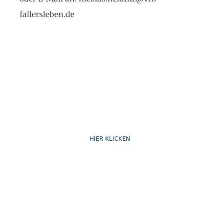
fallersleben.de
Ruf uns an
HIER KLICKEN
Schreib uns