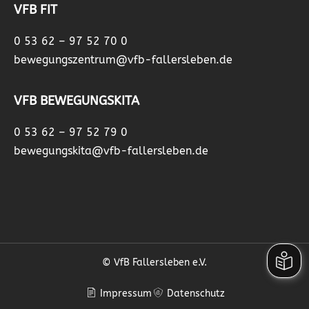
VFB FIT
0 53 62 – 97 52 70 0
bewegungszentrum@vfb-fallersleben.de
VFB BEWEGUNGSKITA
0 53 62 – 97 52 79 0
bewegungskita@vfb-fallersleben.de
© VfB Fallersleben e.V.
Impressum
Datenschutz