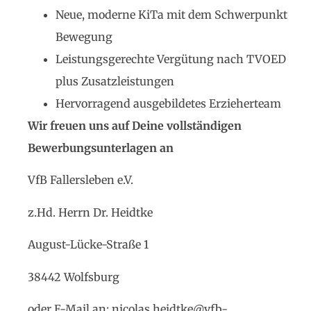
Neue, moderne KiTa mit dem Schwerpunkt
Bewegung
Leistungsgerechte Vergütung nach TVOED
plus Zusatzleistungen
Hervorragend ausgebildetes Erzieherteam
Wir freuen uns auf Deine vollständigen
Bewerbungsunterlagen an
VfB Fallersleben e.V.
z.Hd. Herrn Dr. Heidtke
August-Lücke-Straße 1
38442 Wolfsburg
oder E-Mail an: nicolas.heidtke@vfb-