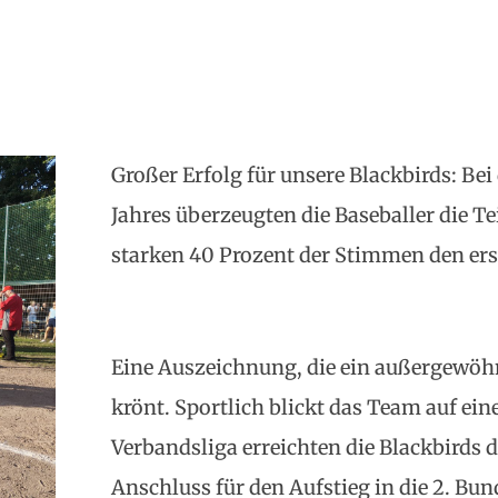
Großer Erfolg für unsere Blackbirds: B
Jahres überzeugten die Baseballer die T
starken 40 Prozent der Stimmen den ers
Eine Auszeichnung, die ein außergewöhnl
krönt. Sportlich blickt das Team auf ein
Verbandsliga erreichten die Blackbirds d
Anschluss für den Aufstieg in die 2. Bu