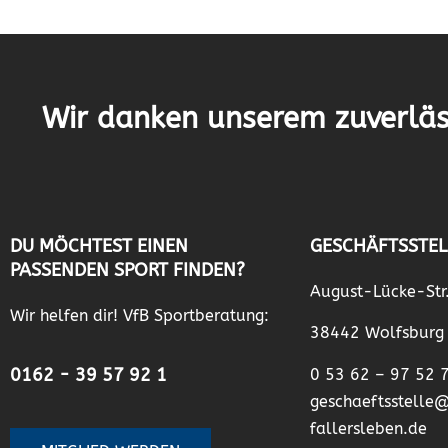
Wir danken unserem zuverläs
DU MÖCHTEST EINEN
GESCHÄFTSSTEL
PASSENDEN SPORT FINDEN?
August-Lücke-Str
Wir helfen dir! VfB Sportberatung:
38442 Wolfsburg
0162 - 39 57 92 1
0 53 62 – 97 52 
geschaeftsstelle
fallersleben.de