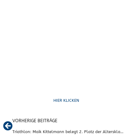
Ruf uns an
HIER KLICKEN
VORHERIGE BEITRÄGE
Triathlon: Maik Kittelmann belegt 2. Platz der Altersklasse bei Halbmarathon