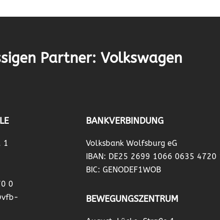
sigen Partner: Volkswagen
LE
BANKVERBINDUNG
. 1
Volksbank Wolfsburg eG
IBAN: DE25 2699 1066 0635 4720
BIC: GENODEF1WOB
70 0
@vfb-
BEWEGUNGSZENTRUM