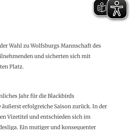
ei der Wahl zu Wolfsburgs Mannschaft des
eilnehmenden und sicherten sich mit
ten Platz.
iches Jahr für die Blackbirds
e äußerst erfolgreiche Saison zurück. In der
en Vizetitel und entschieden sich im
ndesliga. Ein mutiger und konsequenter