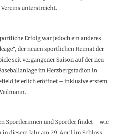
 Vereins unterstreicht.
ortliche Erfolg war jedoch ein anderes
dcage“, der neuen sportlichen Heimat der
iele seit vergangener Saison auf der neu
Baseballanlage im Herzbergstadion in
eld feierlich eröffnet – inklusive erstem
 Weilmann.
en Sportlerinnen und Sportler findet – wie
 in diesem Jahr am 29. April im Schloss