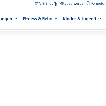
VfB Shop
Mitglied werden
Formular
lungen
Fitness & Reha
Kinder & Jugend
sind Wolfsburgs Mannsc