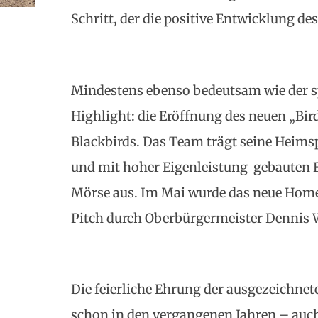
Schritt, der die positive Entwicklung des
Mindestens ebenso bedeutsam wie der sp
Highlight: die Eröffnung des neuen „Bir
Blackbirds. Das Team trägt seine Heimsp
und mit hoher Eigenleistung gebauten 
Mörse aus. Im Mai wurde das neue Homefi
Pitch durch Oberbürgermeister Dennis
Die feierliche Ehrung der ausgezeichnet
schon in den vergangenen Jahren – auch