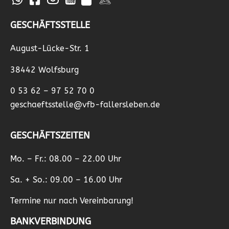
GESCHÄFTSSTELLE
August-Lücke-Str. 1
38442 Wolfsburg
0 53 62 – 97 52 70 0
geschaeftsstelle@vfb-fallersleben.de
GESCHÄFTSZEITEN
Mo. – Fr.: 08.00 – 22.00 Uhr
Sa. + So.: 09.00 – 16.00 Uhr
Termine nur nach Vereinbarung!
BANKVERBINDUNG