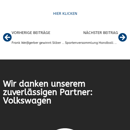
HIER KLICKEN
VORHERIGE BEITRÄGE
NÄCHSTER BEITRAG
Frank Weißgerber gewinnt Silber bei der 5000-Meter-Lauf Masters-Hallen-EM in Polen
Spartenversammlung Handball 2026: Wachstum, neue Beiträge und positiver Ausblick
Wir danken unserem
zuverlässigen Partner:
Volkswagen