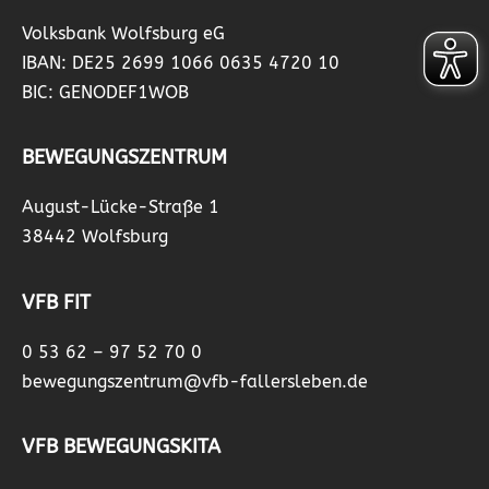
Volksbank Wolfsburg eG
IBAN: DE25 2699 1066 0635 4720 10
BIC: GENODEF1WOB
BEWEGUNGSZENTRUM
August-Lücke-Straße 1
38442 Wolfsburg
VFB FIT
0 53 62 – 97 52 70 0
bewegungszentrum@vfb-fallersleben.de
VFB BEWEGUNGSKITA