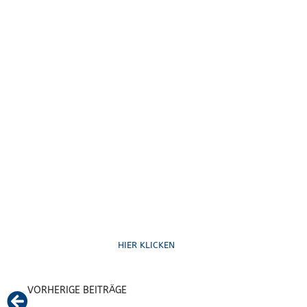
Ruf uns an
HIER KLICKEN
VORHERIGE BEITRÄGE