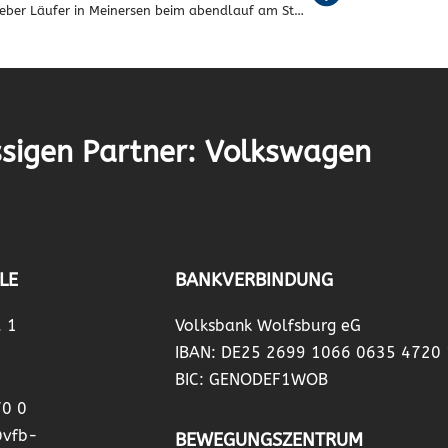
Fallersleber Läufer in Meinersen beim abendlauf am Start
sigen Partner: Volkswagen
LE
BANKVERBINDUNG
. 1
Volksbank Wolfsburg eG
IBAN: DE25 2699 1066 0635 4720
BIC: GENODEF1WOB
70 0
@vfb-
BEWEGUNGSZENTRUM