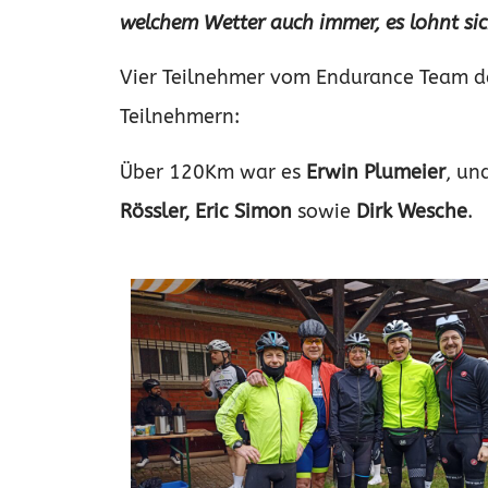
welchem Wetter auch immer, es lohnt sic
Vier Teilnehmer vom Endurance Team de
Teilnehmern:
Über 120Km war es
Erwin Plumeier
, un
Rössler
, Eric Simon
sowie
Dirk Wesche
.