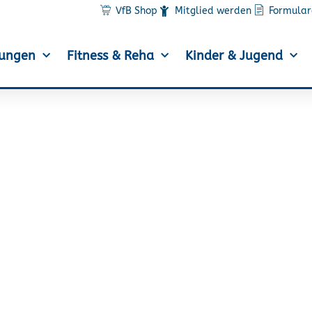
VfB Shop
Mitglied werden
Formular
lungen
Fitness & Reha
Kinder & Jugend
RTF in Lehrte