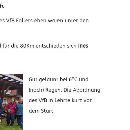
h.
s VfB Fallersleben waren unter den
d für die 80Km entschieden sich
Ines
Gut gelaunt bei 6°C und
(noch) Regen. Die Abordnung
des VfB in Lehrte kurz vor
dem Start.