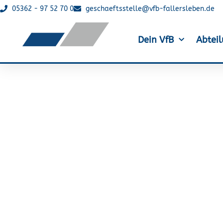
05362 - 97 52 70 0
geschaeftsstelle@vfb-fallersleben.de
Dein VfB
Abtei