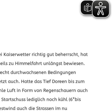
i Kaiserwetter richtig gut beherrscht, hat
weils zu Himmelfahrt unlängst bewiesen.
i recht durchwachsenen Bedingungen
etzt auch. Hatte das Tief Doreen bis zum
ühle Luft in Form von Regenschauern auch
 Startschuss lediglich noch kühl (6°bis
stwind auch die Strassen im nu