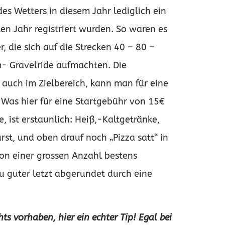
es Wetters in diesem Jahr lediglich ein
en Jahr registriert wurden. So waren es
 die sich auf die Strecken 40 – 80 –
 Gravelride aufmachten. Die
 auch im Zielbereich, kann man für eine
 Was hier für eine Startgebühr von 15€
, ist erstaunlich: Heiß,-Kaltgetränke,
st, und oben drauf noch „Pizza satt“ in
von einer grossen Anzahl bestens
u guter letzt abgerundet durch eine
ts vorhaben, hier ein echter Tip! Egal bei