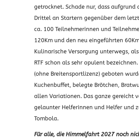
getrocknet. Schade nur, dass aufgrund d
Drittel an Startern gegenüber dem letzt
ca. 100 Teilnehmerinnen und Teilnehmer,
120Km und den neu eingeführten 60Km-
Kulinarische Versorgung unterwegs, als
RTF schon als sehr opulent bezeichnen.
(ohne Breitensportlizenz) geboten wurde
Kuchenbuffet, belegte Brötchen, Bratwur
allen Variationen. Das ganze gereicht 
gelaunter Helferinnen und Helfer und z
Tombola.
Für alle, die Himmelfahrt 2027 noch nich