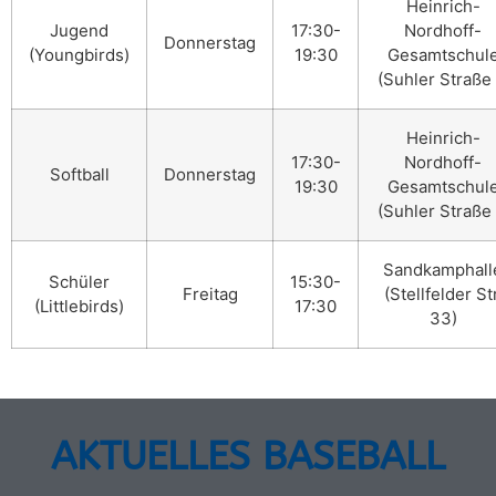
Heinrich-
Jugend
17:30-
Nordhoff-
Donnerstag
(Youngbirds)
19:30
Gesamtschul
(Suhler Straße 
Heinrich-
17:30-
Nordhoff-
Softball
Donnerstag
19:30
Gesamtschul
(Suhler Straße 
Sandkamphall
Schüler
15:30-
Freitag
(Stellfelder Str
(Littlebirds)
17:30
33)
AKTUELLES BASEBALL