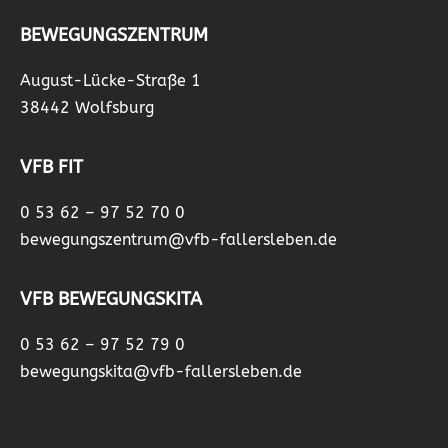
BEWEGUNGSZENTRUM
August-Lücke-Straße 1
38442 Wolfsburg
VFB FIT
0 53 62 – 97 52 70 0
bewegungszentrum@vfb-fallersleben.de
VFB BEWEGUNGSKITA
0 53 62 – 97 52 79 0
bewegungskita@vfb-fallersleben.de