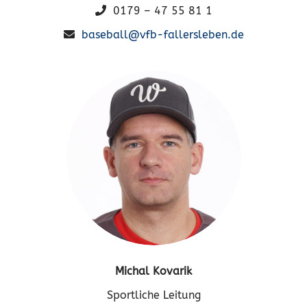
0179 – 47 55 81 1
baseball@vfb-fallersleben.de
Michal Kovarik
Sportliche Leitung