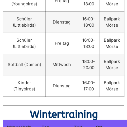
Freitag
(Youngbirds)
18:00
Mörse
Schüler
16:00-
Ballpark
Dienstag
(Littlebirds)
18:00
Mörse
Schüler
16:00-
Ballpark
Freitag
(Littlebirds)
18:00
Mörse
18:00-
Ballpark
Softball (Damen)
Mittwoch
20:00
Mörse
Kinder
16:00-
Ballpark
Dienstag
(Tinybirds)
17:00
Mörse
Wintertraining