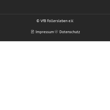
© VfB Fallersleben e.V.
Impressum
Datenschutz