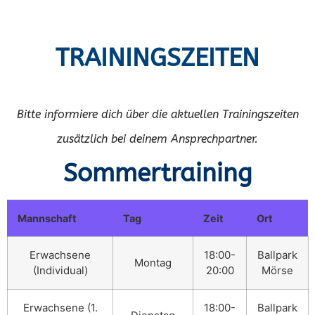
TRAININGSZEITEN
Bitte informiere dich über die aktuellen Trainingszeiten
zusätzlich bei deinem Ansprechpartner.
Sommertraining
Mannschaft
Tag
Zeit
Ort
Erwachsene
18:00-
Ballpark
Montag
(Individual)
20:00
Mörse
Erwachsene (1.
18:00-
Ballpark