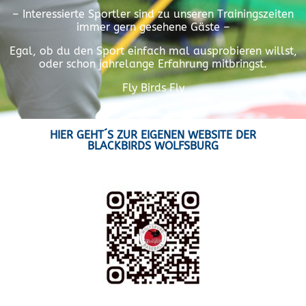
– Interessierte Sportler sind zu unseren Trainingszeiten
immer gern gesehene Gäste –
Egal, ob du den Sport einfach mal ausprobieren willst,
oder schon jahrelange Erfahrung mitbringst.
Fly Birds Fly
HIER GEHT´S ZUR EIGENEN WEBSITE DER
BLACKBIRDS WOLFSBURG