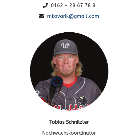
0162 – 28 67 78 8
mkovarik@gmail.com
Tobias Schnitzler
Nachwuchskoordinator