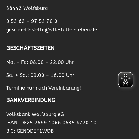
38442 Wolfsburg
0 53 62 – 97 52 70 0
geschaeftsstelle@vfb-fallersleben.de
GESCHÄFTSZEITEN
Mo. – Fr.: 08.00 – 22.00 Uhr
Sa. + So.: 09.00 – 16.00 Uhr
Termine nur nach Vereinbarung!
BANKVERBINDUNG
Volksbank Wolfsburg eG
IBAN: DE25 2699 1066 0635 4720 10
BIC: GENODEF1WOB