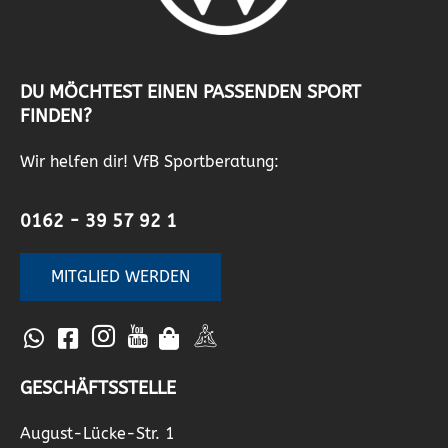
DU MÖCHTEST EINEN PASSENDEN SPORT
FINDEN?
Wir helfen dir! VfB Sportberatung:
0162 - 39 57 92 1
MITGLIED WERDEN
GESCHÄFTSSTELLE
August-Lücke-Str. 1