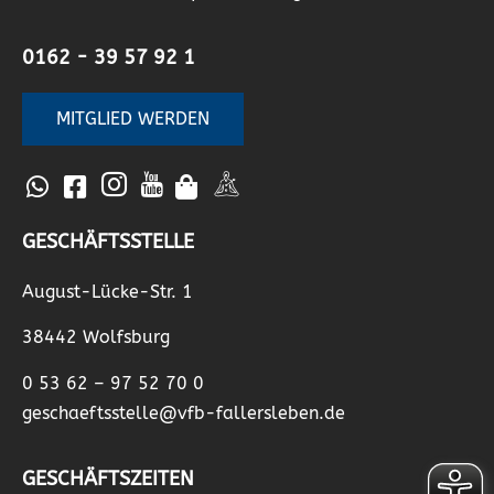
0162 - 39 57 92 1
MITGLIED WERDEN
GESCHÄFTSSTELLE
August-Lücke-Str. 1
38442 Wolfsburg
0 53 62 – 97 52 70 0
geschaeftsstelle@vfb-fallersleben.de
GESCHÄFTSZEITEN