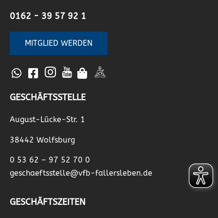
0162 - 39 57 92 1
MITGLIED WERDEN
GESCHÄFTSSTELLE
August-Lücke-Str. 1
38442 Wolfsburg
0 53 62 – 97 52 70 0
geschaeftsstelle@vfb-fallersleben.de
GESCHÄFTSZEITEN