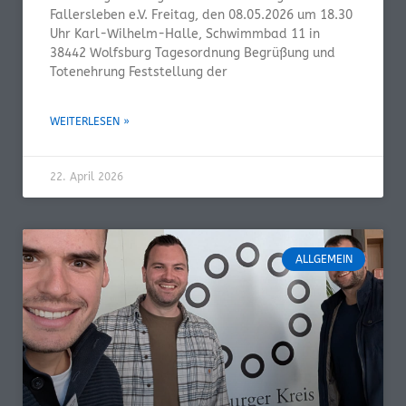
Fallersleben e.V. Freitag, den 08.05.2026 um 18.30
Uhr Karl-Wilhelm-Halle, Schwimmbad 11 in
38442 Wolfsburg Tagesordnung Begrüßung und
Totenehrung Feststellung der
WEITERLESEN »
22. April 2026
ALLGEMEIN