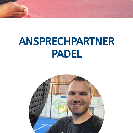
ANSPRECHPARTNER
PADEL