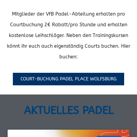
Mitglieder der VfB Padel-Abteilung erhalten pro
Courtbuchung 2€ Rabatt/pro Stunde und erhalten
kostenlose Leihschläger. Neben den Trainingskursen
könnt ihr euch auch eigenständig Courts buchen. Hier
buchen:
COURT-BUCHUNG PADEL PLACE WOLFSBURG
AKTUELLES PADEL