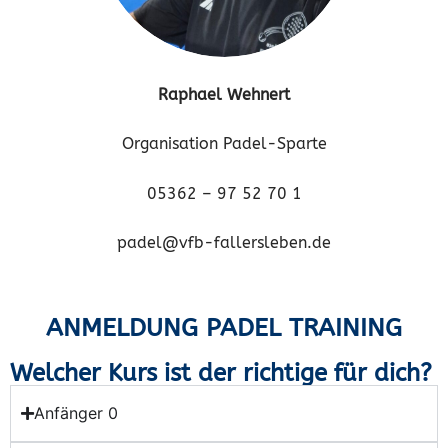
Raphael Wehnert
Organisation Padel-Sparte
05362 – 97 52 70 1
padel@vfb-fallersleben.de
ANMELDUNG PADEL TRAINING
Welcher Kurs ist der richtige für dich?
Anfänger 0