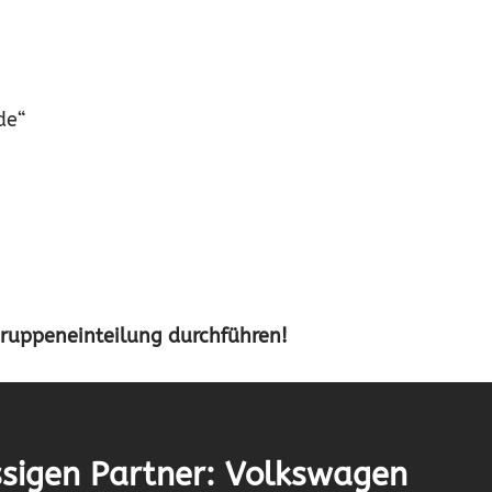
de“
Gruppeneinteilung durchführen!
sigen Partner: Volkswagen