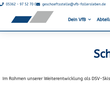
05362 - 97 52 70 0
geschaeftsstelle@vfb-fallersleben.de
Dein VfB
Abtei
Sc
Im Rahmen unserer Weiterentwicklung als DSV-Skis