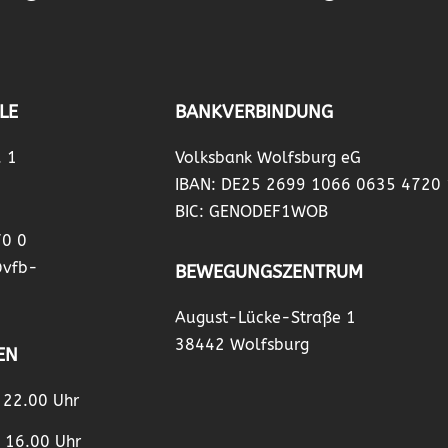
LE
BANKVERBINDUNG
. 1
Volksbank Wolfsburg eG
IBAN: DE25 2699 1066 0635 4720
BIC: GENODEF1WOB
70 0
@vfb-
BEWEGUNGSZENTRUM
August-Lücke-Straße 1
38442 Wolfsburg
EN
– 22.00 Uhr
– 16.00 Uhr