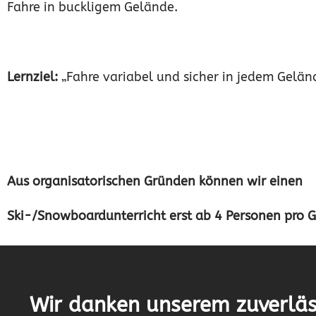
Fahre in buckligem Gelände.
Lernziel:
„Fahre variabel und sicher in jedem Gelän
Aus organisatorischen Gründen können wir einen
Ski-/Snowboardunterricht erst ab 4 Personen pro 
Wir danken unserem zuverläs