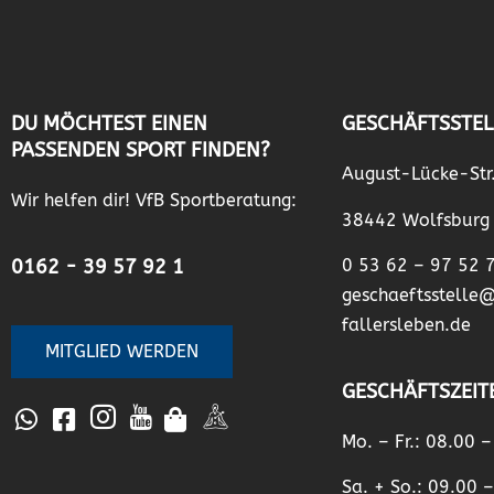
DU MÖCHTEST EINEN
GESCHÄFTSSTEL
PASSENDEN SPORT FINDEN?
August-Lücke-Str
Wir helfen dir! VfB Sportberatung:
38442 Wolfsburg
0162 - 39 57 92 1
0 53 62 – 97 52 
geschaeftsstelle
fallersleben.de
MITGLIED WERDEN
GESCHÄFTSZEIT
Mo. – Fr.: 08.00 
Sa. + So.: 09.00 