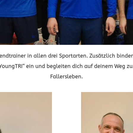
ndtrainer in allen drei Sportarten. Zusätzlich binden
„YoungTRI“ ein und begleiten dich auf deinem Weg z
Fallersleben.