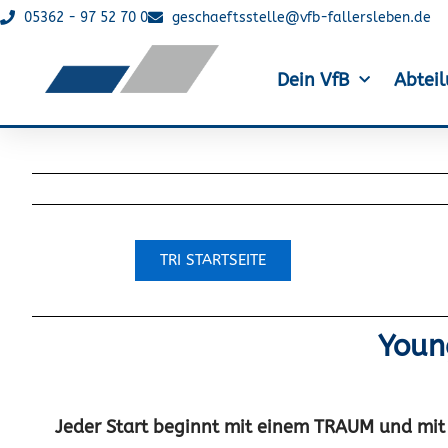
05362 - 97 52 70 0
geschaeftsstelle@vfb-fallersleben.de
Dein VfB
Abtei
TRI STARTSEITE
Youn
Jeder Start beginnt mit einem TRAUM und mit 