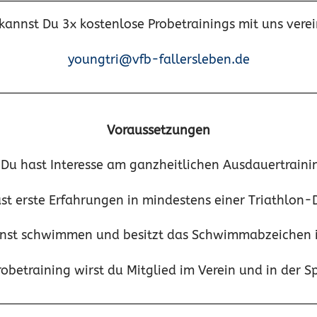
kannst Du 3x kostenlose Probetrainings mit uns vere
youngtri@vfb-fallersleben.de
Voraussetzungen
Du hast Interesse am ganzheitlichen Ausdauertraini
t erste Erfahrungen in mindestens einer Triathlon-D
nst schwimmen und besitzt das Schwimmabzeichen i
betraining wirst du Mitglied im Verein und in der Sp