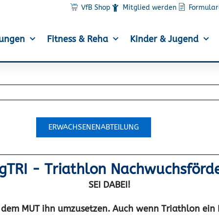
VfB Shop
Mitglied werden
Formular
lungen
Fitness & Reha
Kinder & Jugend
ERWACHSENENABTEILUNG
gTRI - Triathlon Nachwuchsförd
SEI DABEI!
dem MUT ihn umzusetzen. Auch wenn Triathlon ein Ei