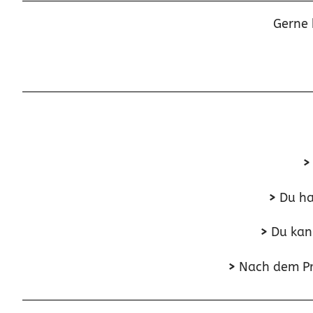
Gerne 
>
>
Du has
>
Du kan
>
Nach dem Pro