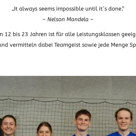
„It always seems impossible until it´s done.“
~ Nelson Mandela ~
12 bis 23 Jahren ist für alle Leistungsklassen geeig
und vermitteln dabei Teamgeist sowie jede Menge S