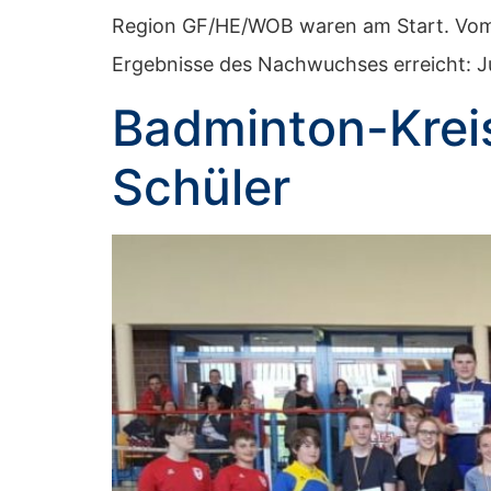
Region GF/HE/WOB waren am Start. Vom Au
Ergebnisse des Nachwuchses erreicht: Ju
Badminton-Krei
Schüler