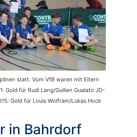
plinen statt. Vom VfB waren mit Eltern
 Gold für Rudi Lang/Guilien Gualato JD-
U15: Gold für Louis Wolfram/Lukas Hock
 in Bahrdorf