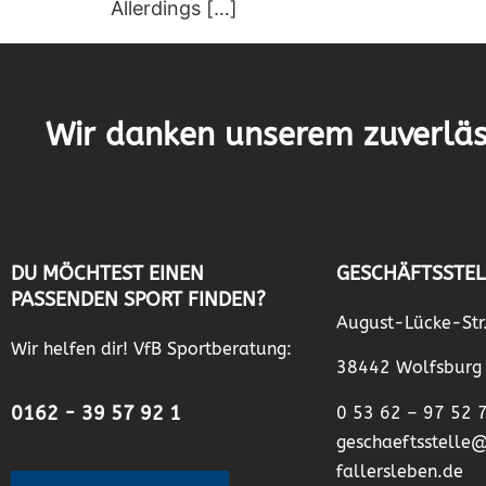
Allerdings […]
Wir danken unserem zuverläs
DU MÖCHTEST EINEN
GESCHÄFTSSTEL
PASSENDEN SPORT FINDEN?
August-Lücke-Str
Wir helfen dir! VfB Sportberatung:
38442 Wolfsburg
0162 - 39 57 92 1
0 53 62 – 97 52 
geschaeftsstelle
fallersleben.de