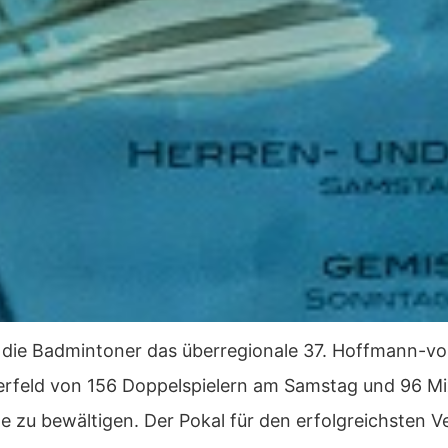
e Badmintoner das überregionale 37. Hoffmann-von-F
rfeld von 156 Doppelspielern am Samstag und 96 Mi
le zu bewältigen. Der Pokal für den erfolgreichsten V