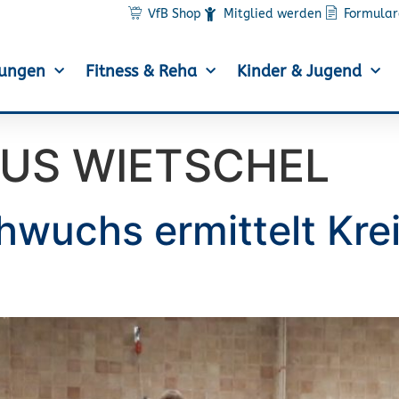
VfB Shop
Mitglied werden
Formular
lungen
Fitness & Reha
Kinder & Jugend
US WIETSCHEL
wuchs ermittelt Krei