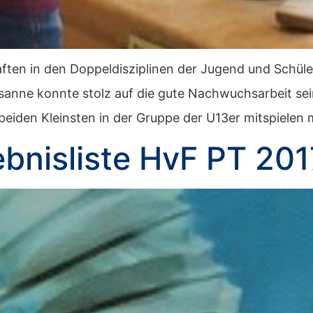
ften in den Doppeldisziplinen der Jugend und Schüler
usanne konnte stolz auf die gute Nachwuchsarbeit sei
e beiden Kleinsten in der Gruppe der U13er mitspiele
bnisliste HvF PT 201