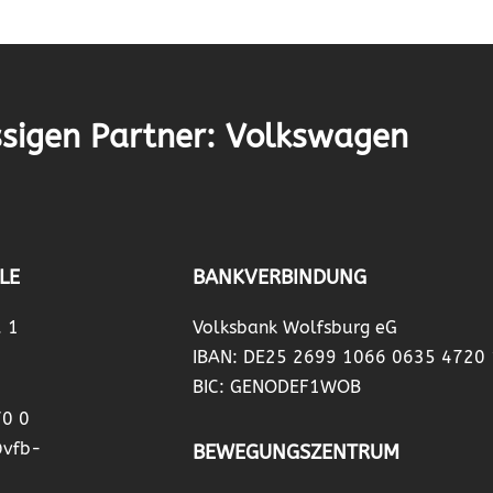
sigen Partner: Volkswagen
LE
BANKVERBINDUNG
. 1
Volksbank Wolfsburg eG
IBAN: DE25 2699 1066 0635 4720
BIC: GENODEF1WOB
70 0
@vfb-
BEWEGUNGSZENTRUM