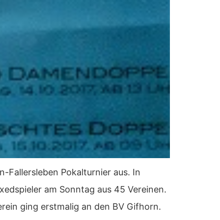
allersleben Pokalturnier aus. In
xedspieler am Sonntag aus 45 Vereinen.
erein ging erstmalig an den BV Gifhorn.