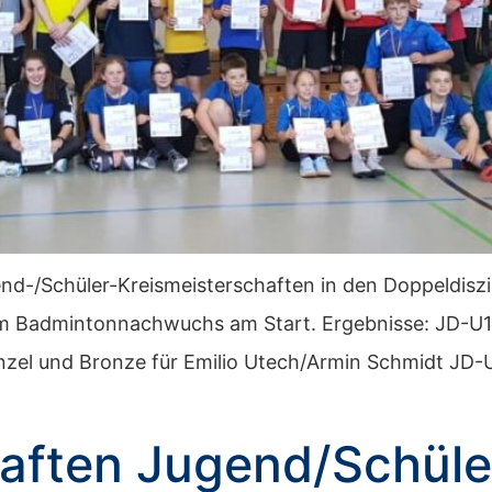
nd-/Schüler-Kreismeisterschaften in den Doppeldiszi
om Badmintonnachwuchs am Start. Ergebnisse: JD-U11:
enzel und Bronze für Emilio Utech/Armin Schmidt JD-
aften Jugend/Schüler