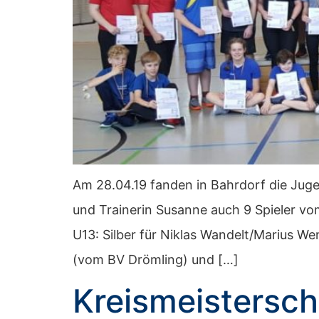
Am 28.04.19 fanden in Bahrdorf die Juge
und Trainerin Susanne auch 9 Spieler v
U13: Silber für Niklas Wandelt/Marius W
(vom BV Drömling) und […]
Kreismeistersch