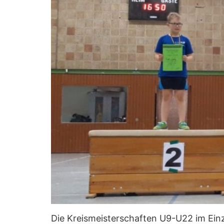
Die Kreismeisterschaften U9-U22 im Einze