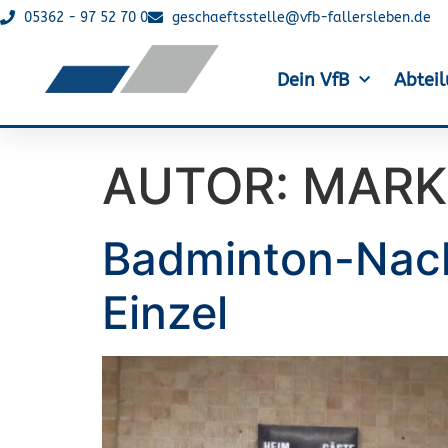
05362 - 97 52 70 0
geschaeftsstelle@vfb-fallersleben.de
Dein VfB
Abtei
AUTOR:
MARK
Badminton-Nach
Einzel