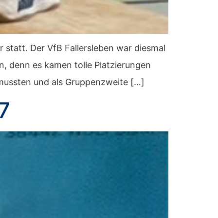
 statt. Der VfB Fallersleben war diesmal
n, denn es kamen tolle Platzierungen
n mussten und als Gruppenzweite […]
7