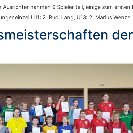
srichter nahmen 9 Spieler teil, einige zum ersten 
ngeneinzel U11: 2. Rudi Lang, U13: 2. Marius Wenzel 
smeisterschaften de