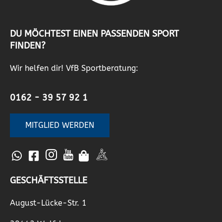
DU MÖCHTEST EINEN PASSENDEN SPORT
FINDEN?
Wir helfen dir! VfB Sportberatung:
0162 - 39 57 92 1
MITGLIED WERDEN
GESCHÄFTSSTELLE
August-Lücke-Str. 1