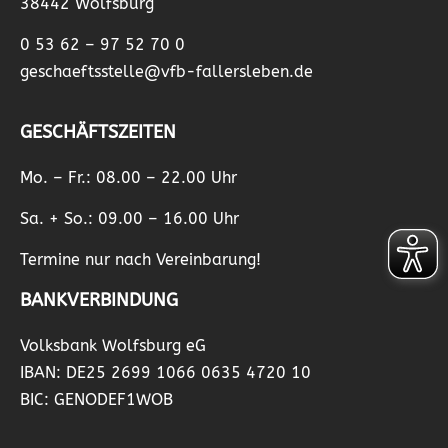
38442 Wolfsburg
0 53 62 – 97 52 70 0
geschaeftsstelle@vfb-fallersleben.de
GESCHÄFTSZEITEN
Mo. – Fr.: 08.00 – 22.00 Uhr
Sa. + So.: 09.00 – 16.00 Uhr
Termine nur nach Vereinbarung!
BANKVERBINDUNG
Volksbank Wolfsburg eG
IBAN: DE25 2699 1066 0635 4720 10
BIC: GENODEF1WOB