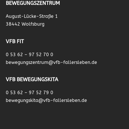
BEWEGUNGSZENTRUM
August-Lücke-Straße 1
38442 Wolfsburg
VFB FIT
0 53 62 – 97 52 70 0
bewegungszentrum@vfb-fallersleben.de
VFB BEWEGUNGSKITA
0 53 62 – 97 52 79 0
bewegungskita@vfb-fallersleben.de